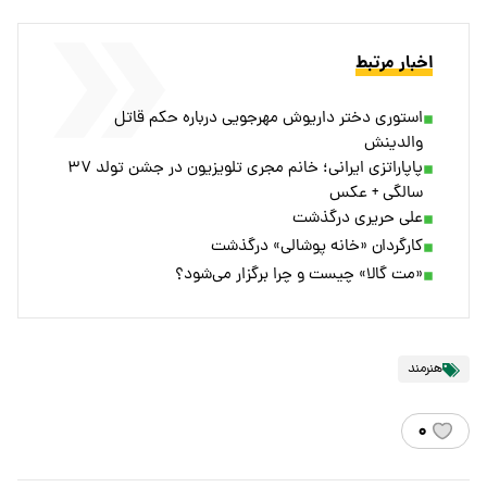
اخبار مرتبط
استوری دختر داریوش مهرجویی درباره حکم قاتل
والدینش
پاپاراتزی ایرانی؛ خانم مجری تلویزیون در جشن تولد ۳۷
سالگی + عکس
علی حریری درگذشت
کارگردان «خانه پوشالی» درگذشت
«مت گالا» چیست و چرا برگزار می‌شود؟
هنرمند
۰