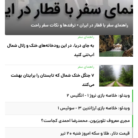
راهنمای سفر با قطار در ایران + ترفندها و نکات سفر راحت
راهنمای سفر
به جای دریا، در این رودخانه‌های خنک و زلال شمال
آب‌تنی کنید
راهنمای سفر
۷ جنگل خنک شمال که تابستان را برایتان بهشت
می‌کنند
ویدئو: خلاصه بازی نروژ ۱ - انگلیس ۲
ویدئو: خلاصه بازی آرژانتین ۳ - سوئیس ۱
مجری معروف تلویزیون، محمدرضا احمدی کجاست؟
قیمت دلار، طلا و سکه امروز شنبه ۲۰ تیر