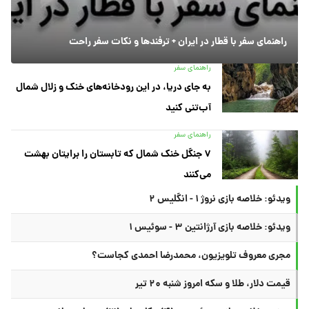
راهنمای سفر با قطار در ایران + ترفندها و نکات سفر راحت
راهنمای سفر
به جای دریا، در این رودخانه‌های خنک و زلال شمال
آب‌تنی کنید
راهنمای سفر
۷ جنگل خنک شمال که تابستان را برایتان بهشت
می‌کنند
ویدئو: خلاصه بازی نروژ ۱ - انگلیس ۲
ویدئو: خلاصه بازی آرژانتین ۳ - سوئیس ۱
مجری معروف تلویزیون، محمدرضا احمدی کجاست؟
قیمت دلار، طلا و سکه امروز شنبه ۲۰ تیر