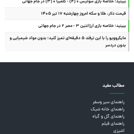
ببینید؛ خلاصه بازی سوئیس ۰ (۴) - کلمبیا ۰ (۳) در جام جهانی
قیمت دلار، طلا و سکه امروز چهارشنبه ۱۷ تیر ۱۴۰۵
ببینید؛ خلاصه بازی آرژانتین ۳ - مصر ۲ در جام جهانی
مایکروویو را با این ترفند ۵ دقیقه‌ای تمیز کنید؛ بدون مواد شیمیایی و
بدون دردسر
مطالب مفید
راهنمای سیر وسفر
راهنمای خانه شیک
راهنمای گل و گیاه
راهنمای فیلم
آشپزی