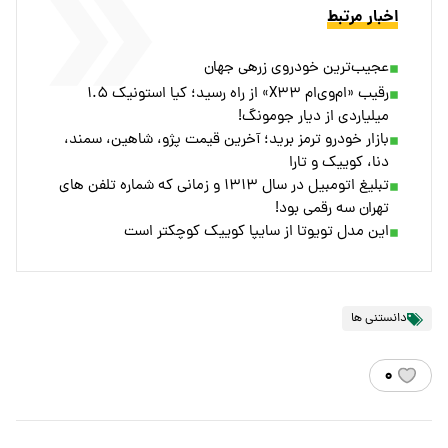
اخبار مرتبط
عجیب‌ترین خودروی زرهی جهان
رقیب «ام‌وی‌ام X۳۳» از راه رسید؛ کیا استونیک ۱.۵
میلیاردی از دیار جومونگ!
بازار خودرو ترمز برید؛ آخرین قیمت پژو، شاهین، سمند،
دنا، کوییک و تارا
تبلیغ اتومبیل در سال ۱۳۱۳ و زمانی که شماره تلفن های
تهران سه رقمی بود!
این مدل تویوتا از سایپا کوییک کوچکتر است
دانستنی ها
۰