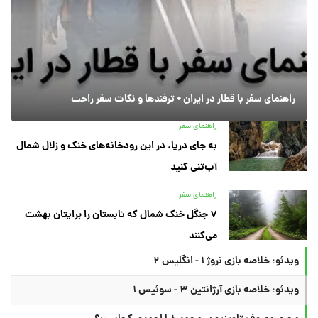
راهنمای سفر با قطار در ایران + ترفندها و نکات سفر راحت
راهنمای سفر
به جای دریا، در این رودخانه‌های خنک و زلال شمال
آب‌تنی کنید
راهنمای سفر
۷ جنگل خنک شمال که تابستان را برایتان بهشت
می‌کنند
ویدئو: خلاصه بازی نروژ ۱ - انگلیس ۲
ویدئو: خلاصه بازی آرژانتین ۳ - سوئیس ۱