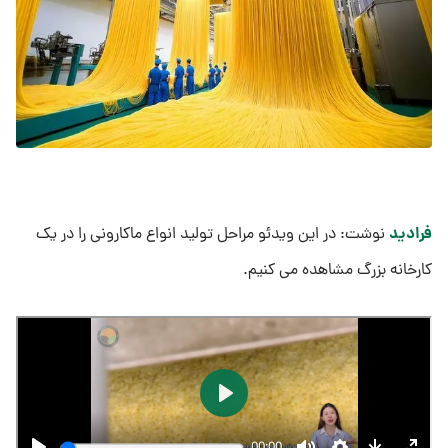
فرادید
نوشت: در این ویدئو مراحل تولید انواع ماکارونی را در یک
کارخانه بزرگ مشاهده می کنیم.