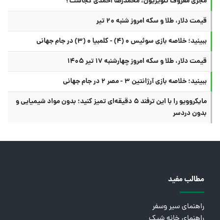
مجری معروف تلویزیون، محمدرضا احمدی کجاست؟
قیمت دلار، طلا و سکه امروز شنبه ۲۰ تیر
ببینید؛ خلاصه بازی سوئیس ۰ (۴) - کلمبیا ۰ (۳) در جام جهانی
قیمت دلار، طلا و سکه امروز چهارشنبه ۱۷ تیر ۱۴۰۵
ببینید؛ خلاصه بازی آرژانتین ۳ - مصر ۲ در جام جهانی
مایکروویو را با این ترفند ۵ دقیقه‌ای تمیز کنید؛ بدون مواد شیمیایی و
بدون دردسر
مطالب مفید
راهنمای سیر وسفر
راهنمای خانه شیک