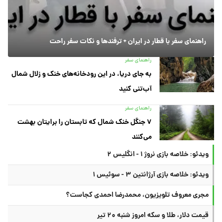
راهنمای سفر با قطار در ایران + ترفندها و نکات سفر راحت
راهنمای سفر
به جای دریا، در این رودخانه‌های خنک و زلال شمال
آب‌تنی کنید
راهنمای سفر
۷ جنگل خنک شمال که تابستان را برایتان بهشت
می‌کنند
ویدئو: خلاصه بازی نروژ ۱ - انگلیس ۲
ویدئو: خلاصه بازی آرژانتین ۳ - سوئیس ۱
مجری معروف تلویزیون، محمدرضا احمدی کجاست؟
قیمت دلار، طلا و سکه امروز شنبه ۲۰ تیر