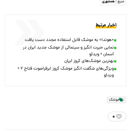
منبع :
همشهری
اخبار مرتبط
«هوندا» به موشک قابل استفاده مجدد دست یافت
نمایی حیرت انگیز و سینمائی از موشک جدید ایران در
آسمان + ویدئو
بهترین موشک‌های کروز ایران
ویژگی‌های شگفت انگیز موشک کروز ابرفراصوت فتاح ۲ +
ویدئو
موشک
۰