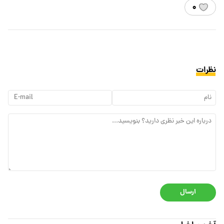
۰
نظرات
ارسال