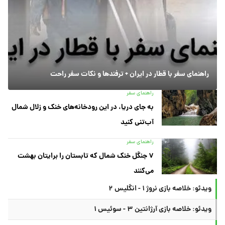
راهنمای سفر با قطار در ایران + ترفندها و نکات سفر راحت
راهنمای سفر
به جای دریا، در این رودخانه‌های خنک و زلال شمال
آب‌تنی کنید
راهنمای سفر
۷ جنگل خنک شمال که تابستان را برایتان بهشت
می‌کنند
ویدئو: خلاصه بازی نروژ ۱ - انگلیس ۲
ویدئو: خلاصه بازی آرژانتین ۳ - سوئیس ۱