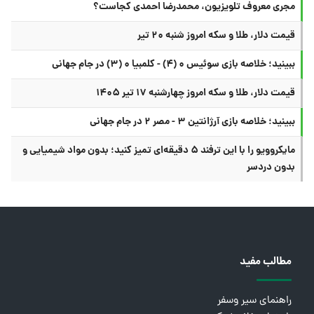
مجری معروف تلویزیون، محمدرضا احمدی کجاست؟
قیمت دلار، طلا و سکه امروز شنبه ۲۰ تیر
ببینید؛ خلاصه بازی سوئیس ۰ (۴) - کلمبیا ۰ (۳) در جام جهانی
قیمت دلار، طلا و سکه امروز چهارشنبه ۱۷ تیر ۱۴۰۵
ببینید؛ خلاصه بازی آرژانتین ۳ - مصر ۲ در جام جهانی
مایکروویو را با این ترفند ۵ دقیقه‌ای تمیز کنید؛ بدون مواد شیمیایی و
بدون دردسر
مطالب مفید
راهنمای سیر وسفر