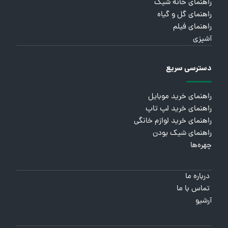
راهنمای خانه شیک
راهنمای گل و گیاه
راهنمای فیلم
آشپزی
دسترسی سریع
راهنمای خرید موبایل
راهنمای خرید لپ تاپ
راهنمای خرید لوازم خانگی
راهنمای شیک بودن
چهره‌ها
درباره ما
تماس با ما
آرشیو