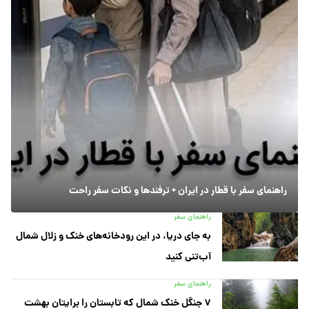
راهنمای سفر با قطار در ایران + ترفندها و نکات سفر راحت
راهنمای سفر
به جای دریا، در این رودخانه‌های خنک و زلال شمال
آب‌تنی کنید
راهنمای سفر
۷ جنگل خنک شمال که تابستان را برایتان بهشت