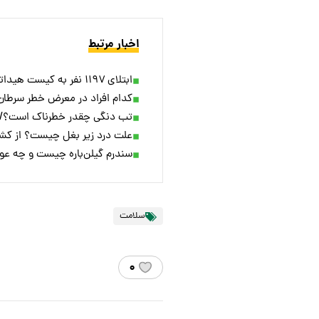
اخبار مرتبط
ابتلای ۱۱۹۷ نفر به کیست هیداتید؛ این بیماری کشنده چیست؟
کدام افراد در معرض خطر سرطان 
تب دنگی چقدر خطرناک است؟/ ای
علت درد زیر بغل چیست؟ از کش
سندرم گیلن‌باره چیست و چه عو
سلامت
۰