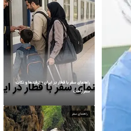
راهنمای سفر با قطار در ایران + ترفندها و نکات
سفر راحت
راهنمای سفر