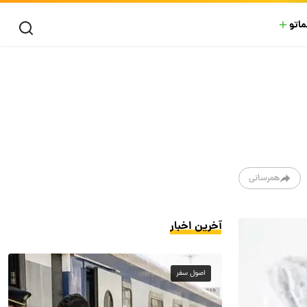
ماتو
همرسانی
آخرین اخبار
اصول سفر