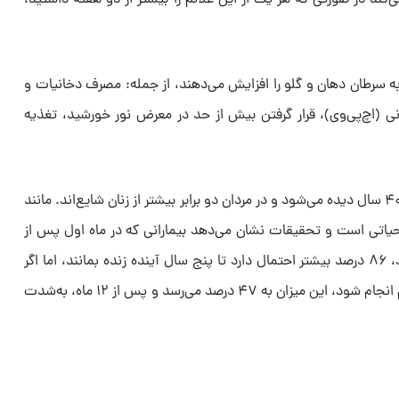
مریکا‌ (ACS) توصیه می‌کند در صورتی که هر یک از این علائم را بیشتر از دو هفته داشتید،
به سرطان دهان و گلو را افزایش می‌دهند، از جمله: مصرف دخانیات و
انی (اچ‌پی‌وی)، قرار گرفتن بیش از حد در معرض نور خورشید، تغذیه
سرطان‌های دهان بیشتر در افراد بالای ۴۰ سال دیده می‌شود و در مردان دو برابر بیشتر از زنان شایع‌‌اند. مانند
اتی است و تحقیقات نشان می‌دهد بیمارانی که در ماه اول پس از
شروع علائم، تحت درمان قرار می‌گیرند، ۸۶ درصد بیشتر احتمال دارد تا پنج سال آینده زنده بمانند، اما اگر
تشخیص هفت ماه پس از ظهور علائم انجام شود، این میزان به ۴۷ درصد می‌رسد و پس از ۱۲ ماه، به‌شدت