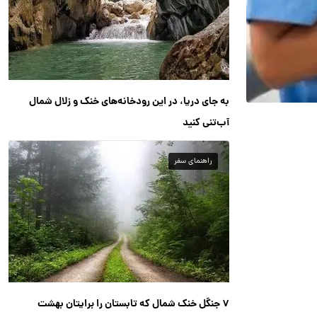
به جای دریا، در این رودخانه‌های خنک و زلال شمال
آب‌تنی کنید
راهنمای سفر
۷ جنگل خنک شمال که تابستان را برایتان بهشت