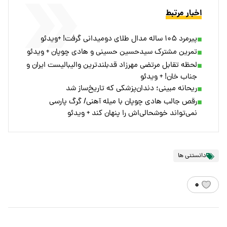
اخبار مرتبط
پیرمرد ۱۰۵ ساله مدال طلای دومیدانی گرفت! +ویدئو
تمرین مشترک سیدحسین‌ حسینی و هادی‌ چوپان + ویدئو
لحظه تقابل مرتضی مهرزاد قدبلندترین والیبالیست ایران و
جناب خان! + ویدئو
ریحانه مبینی؛ دندان‌پزشکی که تاریخ‌ساز شد
رقص جالب هادی چوپان با میله آهنی/ گرگ پارسی
نمی‌تواند خوشحالی‌اش را پنهان کند + ویدئو
دانستنی ها
۰