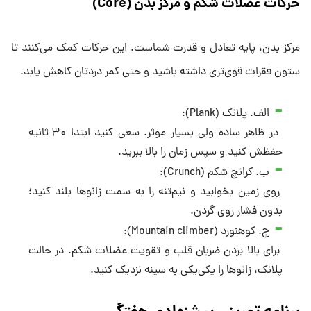
حرکات عضلات شکم و مرکز بدن (Core)
مرکز بدن، پایه تعادل و قدرت شماست. این حرکات کمک می‌کنند تا
ستون فقرات قوی‌تری داشته باشید و حتی کمر دردتان کاهش یابد.
الف. پلانک (Plank):
در ظاهر ساده ولی بسیار موثر. سعی کنید ابتدا ۳۰ ثانیه
حفظش کنید و سپس زمان را بالا ببرید.
ب. کرانچ شکم (Crunch):
روی زمین بخوابید و نیم‌تنه را به سمت زانوها بلند کنید؛
بدون فشار روی گردن.
ج. کوهنورد (Mountain climber):
برای بالا بردن ضربان قلب و تقویت عضلات شکم. در حالت
پلانک، زانوها را یکی‌یکی به سینه نزدیک کنید.