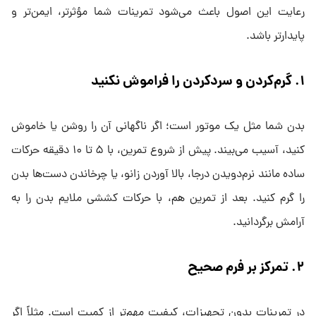
رعایت این اصول باعث می‌شود تمرینات شما مؤثرتر، ایمن‌تر و
پایدارتر باشد.
۱. گرم‌کردن و سردکردن را فراموش نکنید
بدن شما مثل یک موتور است؛ اگر ناگهانی آن را روشن یا خاموش
کنید، آسیب می‌بیند. پیش از شروع تمرین، با ۵ تا ۱۰ دقیقه حرکات
ساده مانند نرم‌دویدن درجا، بالا آوردن زانو، یا چرخاندن دست‌ها بدن
را گرم کنید. بعد از تمرین هم، با حرکات کششی ملایم بدن را به
آرامش برگردانید.
۲. تمرکز بر فرم صحیح
در تمرینات بدون تجهیزات، کیفیت مهم‌تر از کمیت است. مثلاً اگر