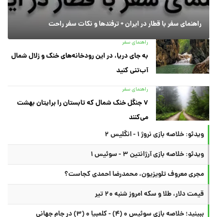
راهنمای سفر با قطار در ایران + ترفندها و نکات سفر راحت
راهنمای سفر
به جای دریا، در این رودخانه‌های خنک و زلال شمال
آب‌تنی کنید
راهنمای سفر
۷ جنگل خنک شمال که تابستان را برایتان بهشت
می‌کنند
ویدئو: خلاصه بازی نروژ ۱ - انگلیس ۲
ویدئو: خلاصه بازی آرژانتین ۳ - سوئیس ۱
مجری معروف تلویزیون، محمدرضا احمدی کجاست؟
قیمت دلار، طلا و سکه امروز شنبه ۲۰ تیر
ببینید؛ خلاصه بازی سوئیس ۰ (۴) - کلمبیا ۰ (۳) در جام جهانی