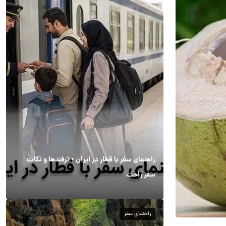
راهنمای سفر با قطار در ایران + ترفندها و نکات
سفر راحت
راهنمای سفر