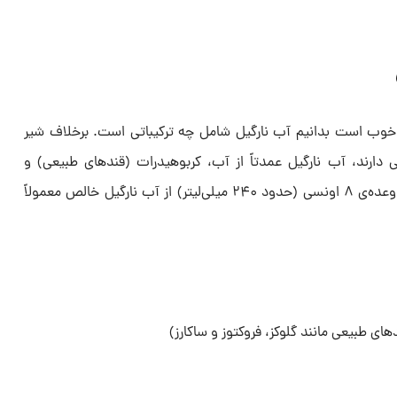
 خوب است بدانیم آب نارگیل شامل چه ترکیباتی است. برخلاف شیر
یی دارند، آب نارگیل عمدتاً از آب، کربوهیدرات (قندهای طبیعی) و
الکترولیت‌ها تشکیل شده است. یک وعده‌ی ۸ اونسی (حدود ۲۴۰ میلی‌لیتر) از آب نارگیل خالص معمولاً