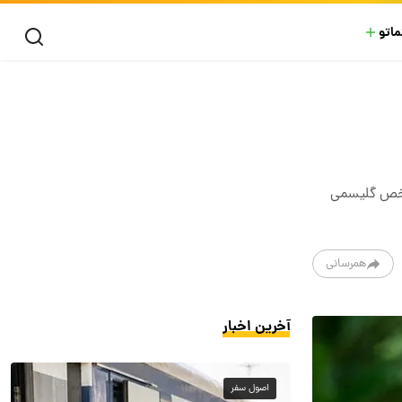
ماتو
 می‌شود. شاخص گلیسمی
همرسانی
آخرین اخبار
اصول سفر