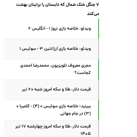
۷ جنگل خنک شمال که تابستان را برایتان بهشت
می‌کنند
ویدئو: خلاصه بازی نروژ ۱ - انگلیس ۲
ویدئو: خلاصه بازی آرژانتین ۳ - سوئیس ۱
مجری معروف تلویزیون، محمدرضا احمدی
کجاست؟
قیمت دلار، طلا و سکه امروز شنبه ۲۰ تیر
ببینید؛ خلاصه بازی سوئیس ۰ (۴) - کلمبیا ۰
(۳) در جام جهانی
قیمت دلار، طلا و سکه امروز چهارشنبه ۱۷ تیر
۱۴۰۵