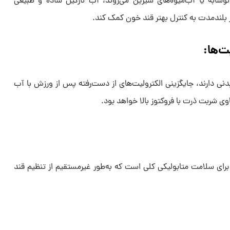
وشابه یا آب‌میوه‌های شیرین می‌روند، آب نارگیل ساده و طبیعی
ر بلندمدت به کنترل بهتر قند خون کمک کند.
ت‌ها:
 بدنی دارند، جایگزینی الکترولیت‌های از دست‌رفته پس از ورزش با آب
وی شربت ذرت با فروکتوز بالا خواهد بود.
رای سلامت متابولیکی کلی است که به‌طور غیرمستقیم از تنظیم قند