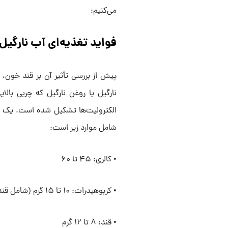
می‌کنیم:
فواید تغذیه‌ای آب نارگیل
پیش از بررسی تأثیر آن بر قند خون،
نارگیل یا روغن نارگیل که چربی بالا
شامل موارد زیر است:
• کالری: ۴۵ تا ۶۰
• کربوهیدرات: ۱۰ تا ۱۵ گرم (شامل قندهای طبیعی مانند گلوکز، فروکتوز و ساکارز)
• قند: ۸ تا ۱۲ گرم