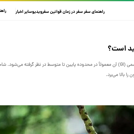
راهن
راهنمای سفر
سفر در زمان
قوانین سفر
ویدیو
سایر
اخبار
فید است؟
با آنکه آب نارگیل حاوی قندهای طبیعی است، شاخص گلیسمی (GI) آن معمولاً در محدوده پایین تا متوسط در نظر گرفته
ا بالا می‌برد.