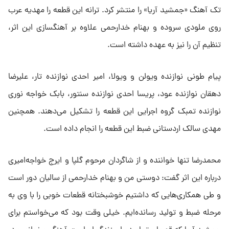
تک آهنگ «جمشید آریا» را منتشر کرد. ترانه این قطعه را مهدیه عرب
روی ملودی سروده و بهنام خدارحمی علاوه بر آهنگسازی این اثر،
تنظیم آن را نیز به عهده داشته است.
پیام طونی نوازنده ویولن و ویولا، امیر احدی نوازنده تار، علیرضا
دهقان نوازنده عود، پریسا احدی نوازنده سنتور، بابک خواجه نوری
نوازنده تمبک گروه اجرایی این قطعه را تشکیل می‌دهند. همچنین
مهدی سالک اردستانی ضبط این قطعه را انجام داده است.
محمدرضا تنها خواننده و از شاگردان مرحوم گلپا و ایرج خواجه‌امیری
درباره این اثر گفت: دوستی من و بهنام خدارحمی از سالیان دور است
و طی همکاری‌هایی که داشتیم خوشبختانه قطعات خوبی را با وی به
مرحله ضبط و تولید رسانده‌ایم. خیلی وقت بود که می‌خواستم برای