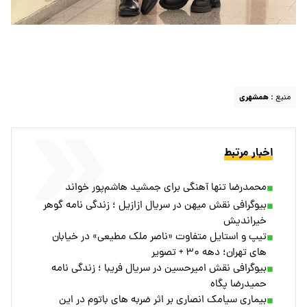
منبع :
همشهری
اخبار مرتبط
محمدرضا تنها آهنگی برای جمشید هاشم‌پور خواند
بیوگرافی نقش میهن در سریال ازازیل ؛ زندگی نامه گوهر
خیراندیش
تیپ و استایل متفاوت «ناصر ملک مطیعی» در خیابان
های تهران؛ دهه ۳۰ + تصویر
بیوگرافی نقش امیرحسین در سریال فریبا ؛ زندگی نامه
حمیدرضا پگاه
بیماری سیامک انصاری بر اثر ضربه های باتوم در این