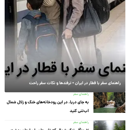
راهنمای سفر با قطار در ایران + ترفندها و نکات سفر راحت
راهنمای سفر
به جای دریا، در این رودخانه‌های خنک و زلال شمال
آب‌تنی کنید
راهنمای سفر