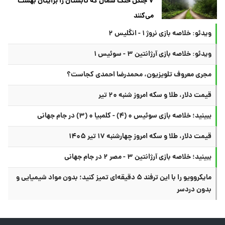
۷ جنگل خنک شمال که تابستان را برایتان بهشت
می‌کنند
ویدئو: خلاصه بازی نروژ ۱ - انگلیس ۲
ویدئو: خلاصه بازی آرژانتین ۳ - سوئیس ۱
مجری معروف تلویزیون، محمدرضا احمدی کجاست؟
قیمت دلار، طلا و سکه امروز شنبه ۲۰ تیر
ببینید؛ خلاصه بازی سوئیس ۰ (۴) - کلمبیا ۰ (۳) در جام جهانی
قیمت دلار، طلا و سکه امروز چهارشنبه ۱۷ تیر ۱۴۰۵
ببینید؛ خلاصه بازی آرژانتین ۳ - مصر ۲ در جام جهانی
مایکروویو را با این ترفند ۵ دقیقه‌ای تمیز کنید؛ بدون مواد شیمیایی و
بدون دردسر