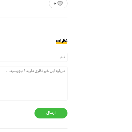
۰
نظرات
ارسال