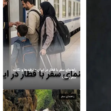
راهنمای سفر با قطار در ایران + ترفندها و نکات
سفر راحت
راهنمای سفر