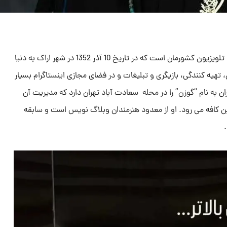
بهاره رهنما از بازیگران فعال در سینما و تلویزیون کشورمان است که در تاریخ 10 آذر 1352 در شهر اراک به دنیا
 تهیه کنندگی، بازیگری و تبلیغات و در فضای مجازی اینستاگرام بسیار
ن به نام “گوزن” را در محله سعادت آباد تهران دارد که مدیریت آن
ین کافه می رود. او از معدود هنرمندان وبلاگ نویس است و سابقه