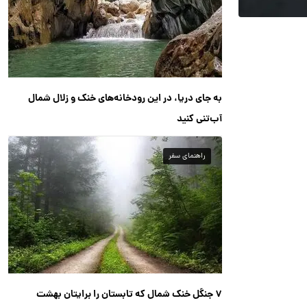
به جای دریا، در این رودخانه‌های خنک و زلال شمال
آب‌تنی کنید
راهنمای سفر
۷ جنگل خنک شمال که تابستان را برایتان بهشت