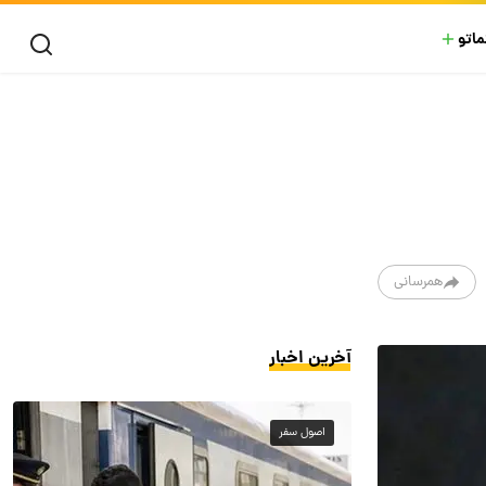
ماتو
همرسانی
آخرین اخبار
اصول سفر