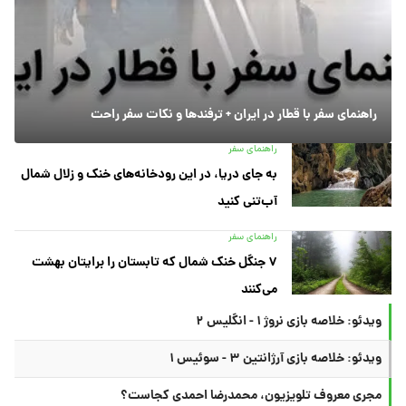
راهنمای سفر با قطار در ایران + ترفندها و نکات سفر راحت
راهنمای سفر
به جای دریا، در این رودخانه‌های خنک و زلال شمال
آب‌تنی کنید
راهنمای سفر
۷ جنگل خنک شمال که تابستان را برایتان بهشت
می‌کنند
ویدئو: خلاصه بازی نروژ ۱ - انگلیس ۲
ویدئو: خلاصه بازی آرژانتین ۳ - سوئیس ۱
مجری معروف تلویزیون، محمدرضا احمدی کجاست؟