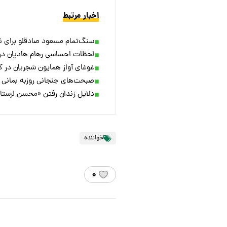
اخبار مرتبط
سنگ‌تمام مسعود صادقلو برای ن
لحظات احساسی رهام هادیان در 
غوغای آواز همایون شجریان در ک
صبحت‌های جنجانی روزبه بمانی ب
دلایل زندان رفتن «محسن لرستان
خواننده
۰