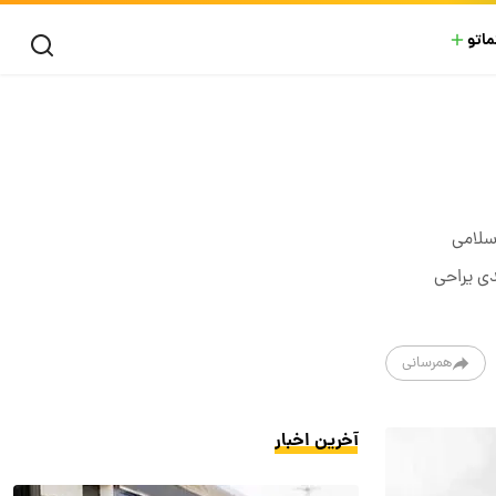
ماتو
دره از شعبه ۲۶ دادگاه انقلاب اسلامی
هدی یراحی
همرسانی
آخرین اخبار