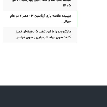
قیمت دلار، طلا و سکه امروز چهارشنبه ۱۷ تیر
۱۴۰۵
ببینید؛ خلاصه بازی آرژانتین ۳ - مصر ۲ در جام
جهانی
مایکروویو را با این ترفند ۵ دقیقه‌ای تمیز
کنید؛ بدون مواد شیمیایی و بدون دردسر