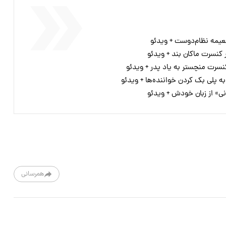
عیمه نظام‌دوست + ویدئو
کنسرت ماکان بند + ویدئو
نسرت منچستر به یاد پدر + ویدئو
ه پلی بک کردن خواننده‌ها + ویدئو
ی» از زبان خودش + ویدئو
همرسانی