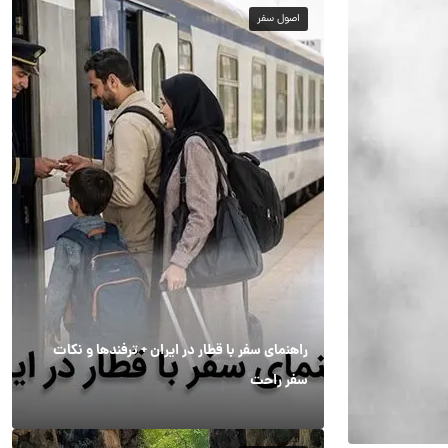
اصول سفر
راهنمای سفر با قطار در ایران + ترفندها و نکات
سفر راحت