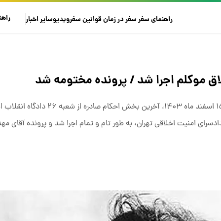
راهن
راهنمای سفر
سفر در زمان
قوانین سفر
ویدیو
سایر
اخبار
وکیل مهدی یراحی در صفحه اجتماعی خود نوشت: «امروز ۱۵ اسفند ماه ۱۴۰۳، آخرین بخش احکام صا
ای احکام دادسرای امنیت اخلاقی تهران، به طور تام و تمام اجرا شد و پرونده آقای م