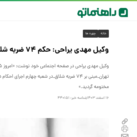
خانه
چهره ها
وکیل مهدی یراحی: حکم ۷۴ ضربه شلاق موکلم اجرا شد / پرونده مختومه شد
تهران_مبنی بر ۷۴ ضربه شلاق_در شعبه چهارم اجر
مختومه گردید.»
۱۶ اسفند ۱۴۰۳
شناسه خبر:
۴۴۰۱۵۱