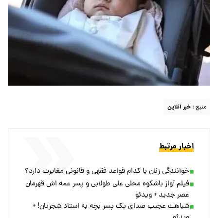
منبع :
خبر آنلاین
اخبار مرتبط
خوانندگی زنان با کدام قواعد فقهی و قانونی مغایرت دارد؟
فیلم آواز باشکوه محلی علی طولابی و پسر عمه اش قهرمان
عصر جدید + ویدئو
شباهت عجیب صدای یک پسر بچه‌ به استاد شجریان! +
ویدئو