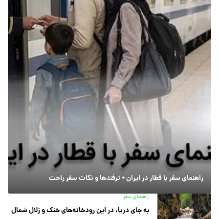
راهنمای سفر با قطار در ایران + ترفندها و نکات سفر راحت
راهنمای سفر
به جای دریا، در این رودخانه‌های خنک و زلال شمال