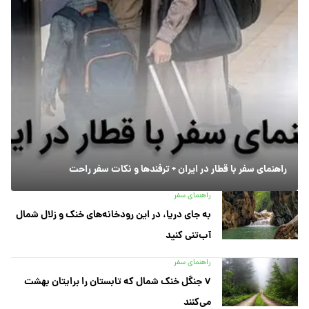
راهنمای سفر با قطار در ایران + ترفندها و نکات سفر راحت
راهنمای سفر
به جای دریا، در این رودخانه‌های خنک و زلال شمال
آب‌تنی کنید
راهنمای سفر
۷ جنگل خنک شمال که تابستان را برایتان بهشت
می‌کنند