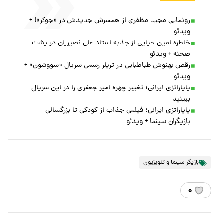
رونمایی مجید مظفری از همسرش جدیدش در «جوکر»! +
ویدئو
خاطره امین حیایی از جذبه استاد علی نصیریان در پشت
صحنه + ویدئو
رقص بهنوش طباطبایی در تریلر رسمی سریال «سووشون» +
ویدئو
پاپاراتزی ایرانی؛ تغییر چهره امیر جعفری را در این سریال
ببینید
پاپاراتزی ایرانی؛ فیلمی جذاب از کودکی تا بزرگسالی
بازیگران سینما + ویدئو
بازیگر سینما و تلویزیون
۰