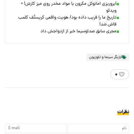
آبروریزی امانوئل مکرون با مواد مخدر روی میز کارش! +
ویدئو
تاریخ ما را فریب داده بود/ هویت واقعی کریستُف کلمب
فاش شد!
مجری سابق صداوسیما خبر از ازدواجش داد
بازیگر سینما و تلوزیون
۰
نظرات