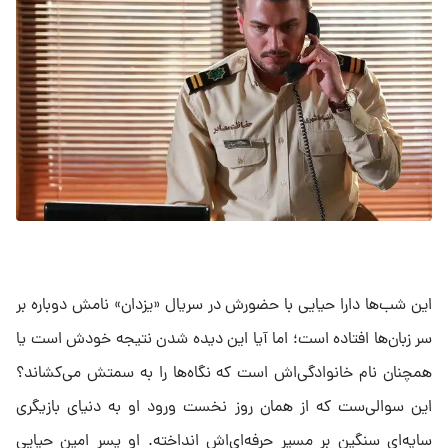
این شب‌ها دارا حیایی با حضورش در سریال «یزدان» نامش دوباره بر
سر زبان‌ها افتاده است؛ اما آیا این دیده شدن نتیجه خودش است یا
همچنان نام خانوادگی‌اش است که نگاه‌ها را به سمتش می‌کشاند؟
این سوالی‌ست که از همان روز نخست ورود او به دنیای بازیگری
سایه‌ای سنگین بر مسیر حرفه‌ای‌اش انداخته. او پسر امین حیایی