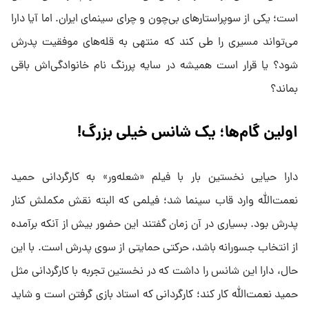
است؛ یکی از سوپراستارهای بی‌چون و چرای سینمای ایران. اما آیا دارا
می‌تواند مسیری را طی کند که منتهی به قله‌های موفقیت پدرش
شود؟ یا قرار است همیشه در سایه پررنگ نام خانوادگی‌اش باقی
بماند؟
اولین گام‌ها؛ یک شانس خیلی بزرگ!
دارا حیایی نخستین بار با فیلم «شعله‌ور» به کارگردانی حمید
نعمت‌الله وارد قاب سینما شد؛ فیلمی که البته نقش مکملش کنار
پدرش بود. بسیاری در آن زمان گفتند این حضور بیش از آنکه برآمده
از انتخاب جسورانه باشد، حرکتی حمایتی از سوی پدرش است. با این
حال، دارا این شانس را داشت که در نخستین تجربه با کارگردانی مثل
حمید نعمت‌الله کار کند؛ کارگردانی که استاد بازی گرفتن است و شاید