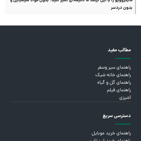
مایکروویو را با این ترفند ۵ دقیقه‌ای تمیز کنید؛ بدون مواد شیمیایی و
بدون دردسر
مطالب مفید
راهنمای سیر وسفر
راهنمای خانه شیک
راهنمای گل و گیاه
راهنمای فیلم
آشپزی
دسترسی سریع
راهنمای خرید موبایل