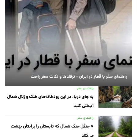
راهنمای سفر با قطار در ایران + ترفندها و نکات سفر راحت
راهنمای سفر
به جای دریا، در این رودخانه‌های خنک و زلال شمال
آب‌تنی کنید
راهنمای سفر
۷ جنگل خنک شمال که تابستان را برایتان بهشت
می‌کنند