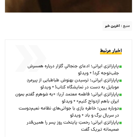
منبع :
آخرین خبر
اخبار مرتبط
پاپاراتزی ایرانی؛ ادعای جنجالیِ گلزار درباره همسرش
جلب‌توجه کرد! + ویدئو
پاپاراتزی ایرانی,؛ ترسیدن بهنوش طباطبایی از پیرمردِ
موبایل به دست در نمایشگاه کتاب! + ویدئو
پاپاراتزی ایرانی؛ فاطمه معتمد آریا: «به شوهرم گفتم بمون
ایران باهم ازدواج کنیم» + ویدئو
دوباره ببین؛ خاطره بازی با جوانی‌های نظامه نعیم‌دوست
در سریال برگ و باد + ویدئو
پاپاراتزی ایرانی؛ رحمتِ پایتخت روز پسر را همین‌قدر
صمیمانه تبریک گفت