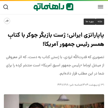
خانه
چهره ها
پاپاراتزی ایرانی؛ ژست بازیگر جوکر با کتابِ
همسر رئیس جمهور آمریکا!
تصویری که قدرت‌الله ایزدی، با ژستی کتاب به دست، که اثر معروفی
از میشل اوباما «رئیس جمهور اسبق آمریکا» است منتشر کرده را برای
شما در این مطلب قرار داده‌ایم.
۳۱ اردیبهشت ۱۴۰۴
شناسه خبر:
۴۴۷۸۹۸