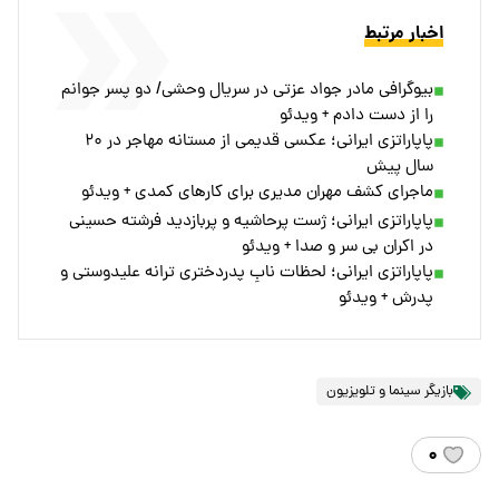
اخبار مرتبط
بیوگرافی مادر جواد عزتی در سریال وحشی/ دو پسر جوانم
را از دست دادم + ویدئو
پاپاراتزی ایرانی؛ عکسی قدیمی از مستانه مهاجر در ۲۰
سال پیش
ماجرای کشف مهران مدیری برای کارهای کمدی + ویدئو
پاپاراتزی ایرانی؛ ژست پرحاشیه و پربازدید فرشته حسینی
در اکران بی سر و صدا + ویدئو
پاپاراتزی ایرانی؛ لحظات نابِ پدردختری ترانه علیدوستی و
پدرش + ویدئو
بازیگر سینما و تلویزیون
۰