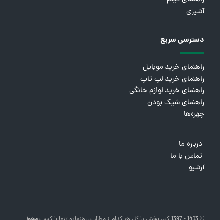
راهنمای فیلم
آشپزی
دسترسی سریع
راهنمای خرید موبایل
راهنمای خرید لپ تاپ
راهنمای خرید لوازم خانگی
راهنمای شیک بودن
چهره‌ها
درباره ما
تماس با ما
آرشیو
© 1403 - 1397 کپی بخش یا کل هر کدام از مطالب
راهنماتو
تنها با کسب
مجوز