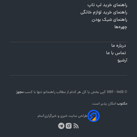
راهنمای خرید لپ تاپ
راهنمای خرید لوازم خانگی
راهنمای شیک بودن
چهره‌ها
درباره ما
تماس با ما
آرشیو
© 1403 - 1397 کپی بخش یا کل هر کدام از مطالب
راهنماتو
تنها با کسب
مجوز
مکتوب
امکان پذیر است.
طراحی سایت خبری و خبرگزاری
آسام