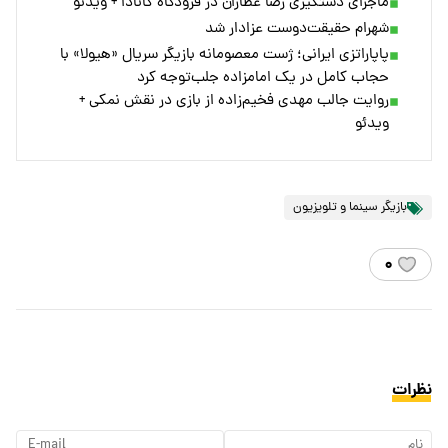
ماجرای دستگیری رضا عطاران در فرودگاه کانادا + ویدئو
شهرام حقیقت‌دوست عزادار شد
پاپاراتزی ایرانی؛ ژست معصومانه بازیگر سریال «هیولا» با
حجاب کامل در یک امامزاده جلب‌توجه کرد
روایت جالب مهدی فخیم‌زاده از بازی در نقش نمکی +
ویدئو
بازیگر سینما و تلویزیون
۰
نظرات