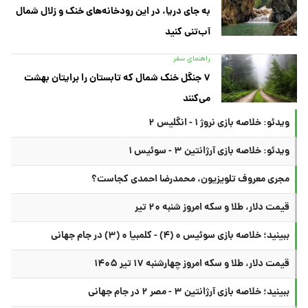
به جای دریا، در این رودخانه‌های خنک و زلال شمال
آب‌تنی کنید
راهنمای سفر
۷ جنگل خنک شمال که تابستان را برایتان بهشت
می‌کنند
ویدئو: خلاصه بازی نروژ ۱ - انگلیس ۲
ویدئو: خلاصه بازی آرژانتین ۳ - سوئیس ۱
مجری معروف تلویزیون، محمدرضا احمدی کجاست؟
قیمت دلار، طلا و سکه امروز شنبه ۲۰ تیر
ببینید؛ خلاصه بازی سوئیس ۰ (۴) - کلمبیا ۰ (۳) در جام جهانی
قیمت دلار، طلا و سکه امروز چهارشنبه ۱۷ تیر ۱۴۰۵
ببینید؛ خلاصه بازی آرژانتین ۳ - مصر ۲ در جام جهانی