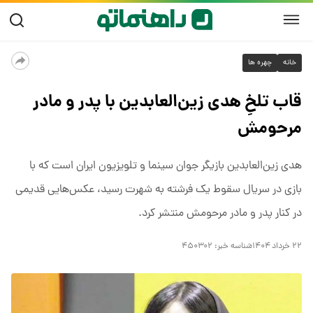
خانه
چهره ها
قاب تلخِ هدی زین‌العابدین با پدر و مادر
مرحومش
هدی زین‌العابدین بازیگر جوان سینما و تلویزیون ایران است که با
بازی در سریال سقوط یک فرشته به شهرت رسید، عکس‌هایی قدیمی
در کنار پدر و مادر مرحومش منتشر کرد.
۲۲ خرداد ۱۴۰۴
شناسه خبر:
۴۵۰۳۰۲