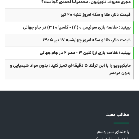
مجری معروف تلویزیون، محمدرضا احمدی کجاست؟
قیمت دلار، طلا و سکه امروز شنبه ۲۰ تیر
ببینید؛ خلاصه بازی سوئیس ۰ (۴) - کلمبیا ۰ (۳) در جام جهانی
قیمت دلار، طلا و سکه امروز چهارشنبه ۱۷ تیر ۱۴۰۵
ببینید؛ خلاصه بازی آرژانتین ۳ - مصر ۲ در جام جهانی
مایکروویو را با این ترفند ۵ دقیقه‌ای تمیز کنید؛ بدون مواد شیمیایی و
بدون دردسر
مطالب مفید
راهنمای سیر وسفر