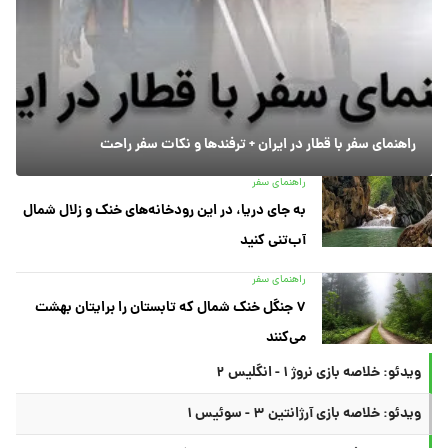
راهنمای سفر با قطار در ایران + ترفندها و نکات سفر راحت
راهنمای سفر
به جای دریا، در این رودخانه‌های خنک و زلال شمال
آب‌تنی کنید
راهنمای سفر
۷ جنگل خنک شمال که تابستان را برایتان بهشت
می‌کنند
ویدئو: خلاصه بازی نروژ ۱ - انگلیس ۲
ویدئو: خلاصه بازی آرژانتین ۳ - سوئیس ۱