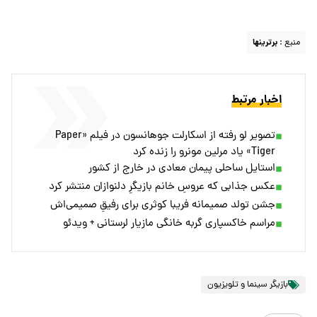
منبع :
برترینها
اخبار مرتبط
تصویر لو رفته از اسکارلت جوهانسون در فیلم «Paper
Tiger» یاد مرلین مونرو را زنده کرد
استایل ساحلی پیمان معادی در خارج از کشور
عکس جذابی که عروسِ خانم بازیگرِ دلنوازان منتشر کرد
جشن تولد صمیمانه فریبا کوثری برای رفیقِ صمیمی‌اش
مراسم خاکسپاری گربه خانگی مازیار لرستانی + ویدئو
بازیگر سینما و تلویزیون