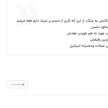
نش به جنگ: از این که کاری از دستم بر نمیاد دارم خفه میشم
تجاوز دشمن
در مورد به هم خوردن عقدش
هترین رفیقش
پی حملات وحشیانه اسرائیل
همرسانی