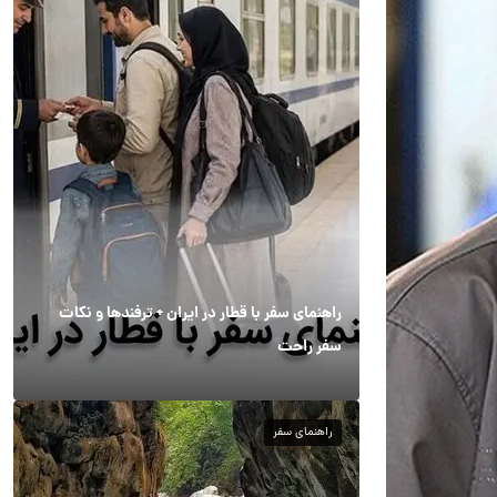
راهنمای سفر با قطار در ایران + ترفندها و نکات
سفر راحت
راهنمای سفر