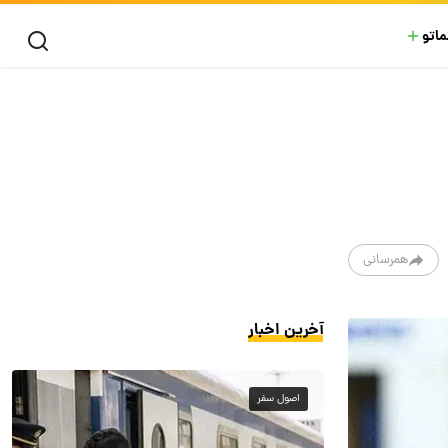
ماتو
همرسانی
آخرین اخبار
اصول سفر