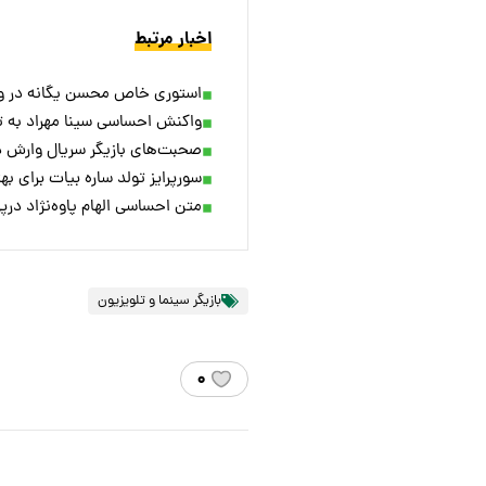
اخبار مرتبط
استوری خاص محسن یگانه در واک
واکنش احساسی سینا مهراد به 
صحبت‌های بازیگر سریال وارش 
سورپرایز تولد ساره بیات برای ب
متن احساسی الهام پاوه‌نژاد در
بازیگر سینما و تلویزیون
۰