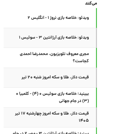
می‌کنند
ویدئو: خلاصه بازی نروژ ۱ - انگلیس ۲
ویدئو: خلاصه بازی آرژانتین ۳ - سوئیس ۱
مجری معروف تلویزیون، محمدرضا احمدی
کجاست؟
قیمت دلار، طلا و سکه امروز شنبه ۲۰ تیر
ببینید؛ خلاصه بازی سوئیس ۰ (۴) - کلمبیا ۰
(۳) در جام جهانی
قیمت دلار، طلا و سکه امروز چهارشنبه ۱۷ تیر
۱۴۰۵
ببینید؛ خلاصه بازی آرژانتین ۳ - مصر ۲ در جام