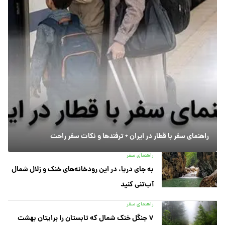
راهنمای سفر با قطار در ایران + ترفندها و نکات سفر راحت
راهنمای سفر
به جای دریا، در این رودخانه‌های خنک و زلال شمال
آب‌تنی کنید
راهنمای سفر
۷ جنگل خنک شمال که تابستان را برایتان بهشت