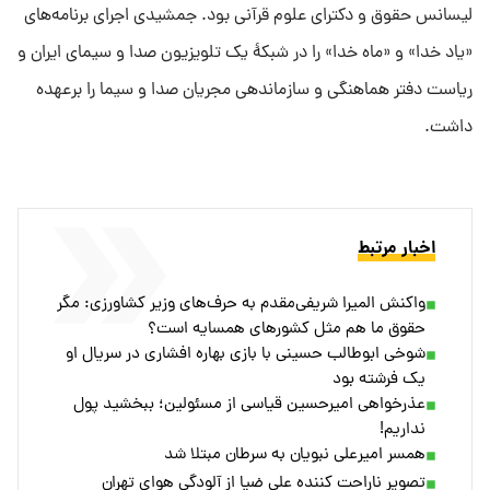
لیسانس حقوق و دکترای علوم قرآنی بود. جمشیدی اجرای برنامه‌های
«یاد خدا» و «ماه خدا» را در شبکۀ یک تلویزیون صدا و سیمای ایران و
ریاست دفتر هماهنگی و سازماندهی مجریان صدا و سیما را برعهده
داشت.
اخبار مرتبط
واکنش المیرا شریفی‌مقدم به حرف‌های وزیر کشاورزی: مگر
حقوق ما هم مثل کشورهای همسایه است؟
شوخی ابوطالب حسینی با بازی بهاره افشاری در سریال او
یک فرشته بود
عذرخواهی امیرحسین قیاسی از مسئولین؛ ببخشید پول
نداریم!
همسر امیرعلی نبویان به سرطان مبتلا شد
تصویر ناراحت کننده علی ضیا از آلودگی هوای تهران