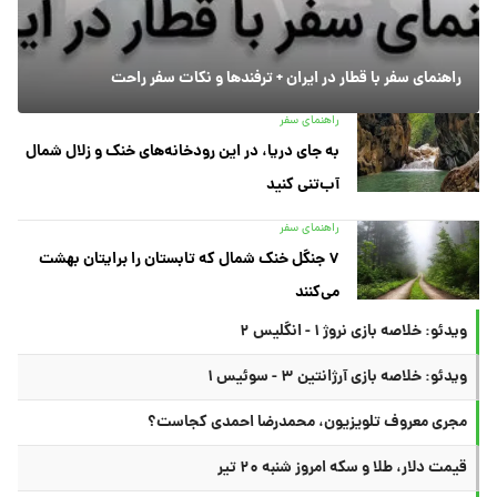
راهنمای سفر با قطار در ایران + ترفندها و نکات سفر راحت
راهنمای سفر
به جای دریا، در این رودخانه‌های خنک و زلال شمال
آب‌تنی کنید
راهنمای سفر
۷ جنگل خنک شمال که تابستان را برایتان بهشت
می‌کنند
ویدئو: خلاصه بازی نروژ ۱ - انگلیس ۲
ویدئو: خلاصه بازی آرژانتین ۳ - سوئیس ۱
مجری معروف تلویزیون، محمدرضا احمدی کجاست؟
قیمت دلار، طلا و سکه امروز شنبه ۲۰ تیر