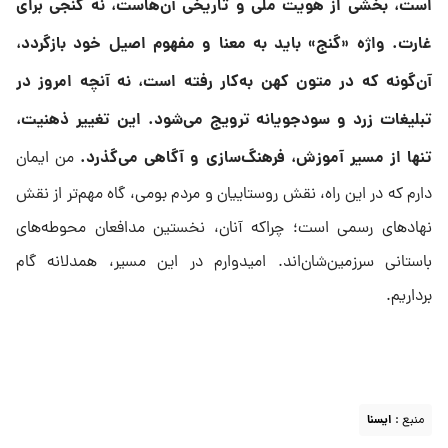
است، بخشی از هویت ملی و تاریخی آن‌هاست، نه گنجی برای
غارت. واژه «گنج» باید به معنا و مفهوم اصیل خود بازگردد،
آن‌گونه که در متون کهن به‌کار رفته است، نه آنچه امروز در
تبلیغات زرد و سودجویانه ترویج می‌شود. این تغییر ذهنیت،
تنها از مسیر آموزش، فرهنگ‌سازی و آگاهی می‌گذرد.
من ایمان
دارم که در این راه، نقش روستاییان و مردم بومی، گاه مهم‌تر از نقش
نهادهای رسمی است؛ چراکه آنان، نخستین مدافعان محوطه‌های
باستانی سرزمین‌شان‌اند. امیدوارم در این مسیر، همدلانه گام
برداریم.
منبع :
ايسنا