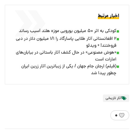
اخبار مرتبط
کودکی به اثر ۵۰ میلیون یورویی موزه هلند آسیب رساند
۲ افغانستانی آثار طلایی پاسارگاد را ۱/۱ میلیون دلار در دبی
فروختند! + ویدئو
«هوش مصنوعی» در حال کشف آثار باستانی در بیابان‌های
امارات است
(فیلم) ارجان جام جهان / یکی از زیباترین آثار زرین ایران
چطور پیدا شد
آثار تاریخی
۰