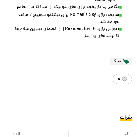
Black Ops ۶
نگاهی به تاریخچه بازی‌ های سونیک از ابتدا تا حال حاضر
شایعه:‌ بازی No Man’s Sky برای نینتندو سوییچ ۲ عرضه
خواهد شد
آموزش بازی Resident Evil ۴ | از راهنمای بهترین سلاح‌ها
تا ترفندهای پول‌ساز
گیمینگ
۰
نظرات