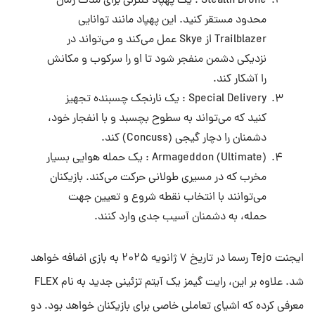
Stealth Drone : یک پهپاد کنترلی برای مدت زمان
محدود مستقر کنید. این پهپاد مانند توانایی
Trailblazer از Skye عمل می‌کند و می‌تواند در
نزدیکی دشمن منفجر شود تا او را سرکوب و مکانش
را آشکار کند.
Special Delivery : یک نارنجک چسبنده تجهیز
کنید که می‌تواند به سطوح بچسبد و با انفجار خود،
دشمنان را دچار گیجی (Concuss) کند.
Armageddon (Ultimate) : یک حمله هوایی بسیار
مخرب که در مسیری طولانی حرکت می‌کند. بازیکنان
می‌توانند با انتخاب نقطه شروع و تعیین جهت
حمله، به دشمنان آسیب جدی وارد کنند.
ایجنت Tejo رسما در تاریخ ۷ ژانویه ۲۰۲۵ به بازی اضافه خواهد
شد. علاوه بر این، رایت گیمز یک آیتم تزئینی جدید به نام FLEX
معرفی کرده که اشیای تعاملی خاصی برای بازیکنان خواهد بود. دو