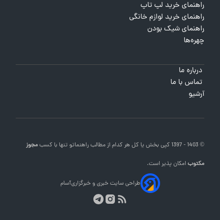
راهنمای خرید لپ تاپ
راهنمای خرید لوازم خانگی
راهنمای شیک بودن
چهره‌ها
درباره ما
تماس با ما
آرشیو
© 1403 - 1397 کپی بخش یا کل هر کدام از مطالب
راهنماتو
تنها با کسب
مجوز
مکتوب
امکان پذیر است.
طراحی سایت خبری و خبرگزاری
آسام