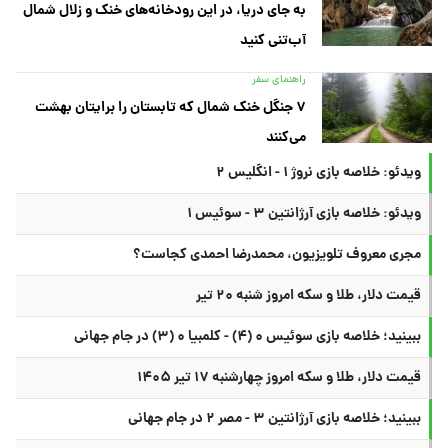
به جای دریا، در این رودخانه‌های خنک و زلال شمال
آب‌تنی کنید
راهنمای سفر
۷ جنگل خنک شمال که تابستان را برایتان بهشت
می‌کنند
ویدئو: خلاصه بازی نروژ ۱ - انگلیس ۲
ویدئو: خلاصه بازی آرژانتین ۳ - سوئیس ۱
مجری معروف تلویزیون، محمدرضا احمدی کجاست؟
قیمت دلار، طلا و سکه امروز شنبه ۲۰ تیر
ببینید؛ خلاصه بازی سوئیس ۰ (۴) - کلمبیا ۰ (۳) در جام جهانی
قیمت دلار، طلا و سکه امروز چهارشنبه ۱۷ تیر ۱۴۰۵
ببینید؛ خلاصه بازی آرژانتین ۳ - مصر ۲ در جام جهانی