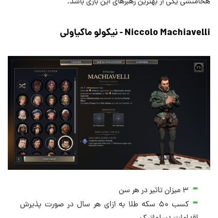
هخامنشی یکی از بهترین رهبرهای این بازی باشد.
Niccolo Machiavelli - نیکولو ماکیاولی
۳ میزان تاثیر در هر سن
کسب ۵۰ سکه طلا به ازای هر سال در صورت پذیرش