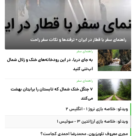
راهنمای سفر با قطار در ایران + ترفندها و نکات سفر راحت
راهنمای سفر
به جای دریا، در این رودخانه‌های خنک و زلال شمال
آب‌تنی کنید
راهنمای سفر
۷ جنگل خنک شمال که تابستان را برایتان بهشت
می‌کنند
ویدئو: خلاصه بازی نروژ ۱ - انگلیس ۲
ویدئو: خلاصه بازی آرژانتین ۳ - سوئیس ۱
مجری معروف تلویزیون، محمدرضا احمدی کجاست؟