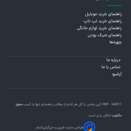
راهنمای خرید موبایل
راهنمای خرید لپ تاپ
راهنمای خرید لوازم خانگی
راهنمای شیک بودن
چهره‌ها
درباره ما
تماس با ما
آرشیو
© 1403 - 1397 کپی بخش یا کل هر کدام از مطالب
راهنماتو
تنها با کسب
مجوز
مکتوب
امکان پذیر است.
طراحی سایت خبری و خبرگزاری
آسام