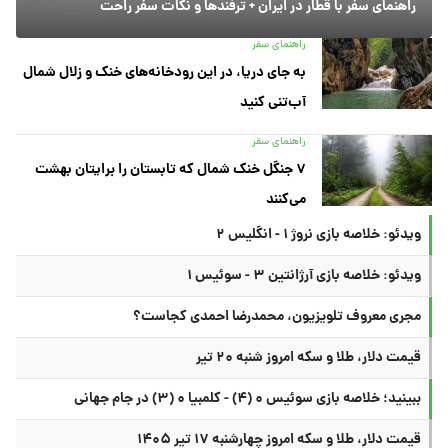
راهنمای سفر با قطار در ایران + ترفندها و نکات سفر راحت
راهنمای سفر
به جای دریا، در این رودخانه‌های خنک و زلال شمال
آب‌تنی کنید
راهنمای سفر
۷ جنگل خنک شمال که تابستان را برایتان بهشت
می‌کنند
ویدئو: خلاصه بازی نروژ ۱ - انگلیس ۲
ویدئو: خلاصه بازی آرژانتین ۳ - سوئیس ۱
مجری معروف تلویزیون، محمدرضا احمدی کجاست؟
قیمت دلار، طلا و سکه امروز شنبه ۲۰ تیر
ببینید؛ خلاصه بازی سوئیس ۰ (۴) - کلمبیا ۰ (۳) در جام جهانی
قیمت دلار، طلا و سکه امروز چهارشنبه ۱۷ تیر ۱۴۰۵