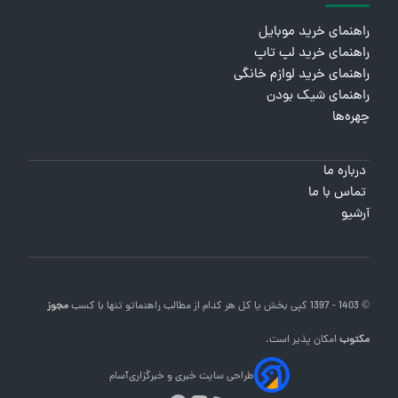
راهنمای خرید موبایل
راهنمای خرید لپ تاپ
راهنمای خرید لوازم خانگی
راهنمای شیک بودن
چهره‌ها
درباره ما
تماس با ما
آرشیو
© 1403 - 1397 کپی بخش یا کل هر کدام از مطالب
راهنماتو
تنها با کسب
مجوز
مکتوب
امکان پذیر است.
طراحی سایت خبری و خبرگزاری
آسام