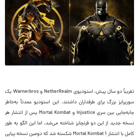
تقریباً دو سال پیش، استودیوی NetherRealm و Warnerbros یک
سورپرایز بزرگ برای طرفداران داشتند. این استودیو عمدتاً به‌خاطر
جابه‌جایی بین سری Injustice و Mortal Kombat پس از انتشار هر
نسخه جدید از این دو فرنچایز شناخته می‌شد، اما این الگو به طور
کامل با انتشار Mortal Kombat 1 شکسته شد که دومین نسخه پیاپی