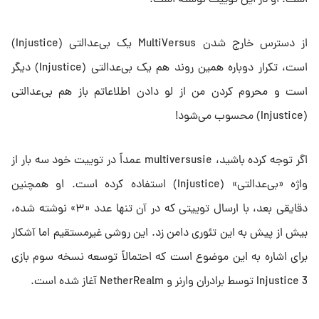
است. او در این توییت نوشته است:
از دسترس خارج شدن MultiVersus یک بی‌عدالتی (Injustice)
است، تکرار دوباره همین روند هم یک بی‌عدالتی (Injustice) دیگر
است و محروم کردن من از لو دادن اطلاعاتم باز هم بی‌عدالتی
(Injustice) محسوب می‌شود!
اگر توجه کرده باشید، multiversusie عمداً در توییت خود سه بار از
واژه «بی‌عدالتی» (Injustice) استفاده کرده است. او همچنین
دقایقی بعد، با ارسال توییتی که در آن تنها عدد «۳» نوشته شده،
بیش از پیش به این تئوری دامن زد. این روشی غیرمستقیم اما آشکار
برای اشاره به این موضوع است که احتمالاً توسعه نسخه سوم بازی
Injustice 3 توسط برادران وارنر و NetherRealm آغاز شده است.