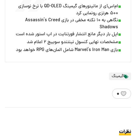
ام‌اس‌آی از مانیتورهای گیمینگ QD-OLED با نرخ نوسازی
۵۰۰ هرتزی رونمایی کرد
نگاهی به ۱۰ نکته مخفی در بازی Assassin’s Creed
Shadows
اپل بار دیگر مانع انتشار فورتنایت در اپ استور شده است
مشخصات نهایی کنسول نینتندو سوییچ ۲ اعلام شد
بازی Marvel’s Iron Man شامل المان‌های RPG خواهد بود
گیمینگ
۰
نظرات