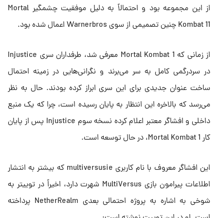
از این مجموعه بود و احتمالاً به دلیل موفقیت چشمگیر Mortal
Kombat 11 چنین تصمیمی از سوی Warnerbros اعمال شده بود.
از زمانی که Mortal Kombat 1 معرفی شد، طرفداران سری Injustice
در سردرگمی کامل به سر می‌برند و نگرانی‌هایی در زمینه احتمال
ساخت عنوان جدیدی برای این سری ابراز کرده بودند. حال به نظر
می‌رسد که بالاخره این انتظار به پایان رسیده است، چرا که یک منبع
داخلی و افشاگر معتبر اعلام کرده نسخه سوم Injustice پس از پایان
کار Mortal Kombat 1، در حال توسعه است.
این افشاگر معروف با نام کاربری multiversusie که بیشتر به انتشار
اطلاعات پیرامون بازی MultiVersus شهرت دارد، اخیراً در توییتر به
شوخی به اشاره به پروژه احتمالی بعدی NetherRealm پرداخته