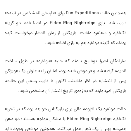
همچنین حالت Duo Expeditions برای «تاریخی نامشخص در آینده»
تایید شد. بازی Elden Ring Nightreign در ابتدا فقط دو گزینه
تک‌نفره و سه‌نفره داشت. بازیکنان از زمان انتشار درخواست کرده
بودند که گزینه دونفره هم به بازی اضافه شود.
سازندگان اخیرا توضیح دادند که جنبه «دونفره» در طول ساخت
نادیده گرفته شد و فراموش شده بود، اما آن را به‌ عنوان یک «ویژگی
پس از انتشار» در نظر داشتند. اکنون با تایید رسمی این حالت،
بازیکنان امیدوارند که به‌ زودی تاریخ انتشار آن مشخص شود.
حالت دونفره یک افزوده عالی برای بازیکنانی خواهد بود که در تجربه
تک‌نفره Elden Ring Nightreign با مشکل مواجه هستند؛ دو ذهن
همیشه بهتر از یک ذهن عمل می‌کنند. همچنین مواقعی وجود دارد