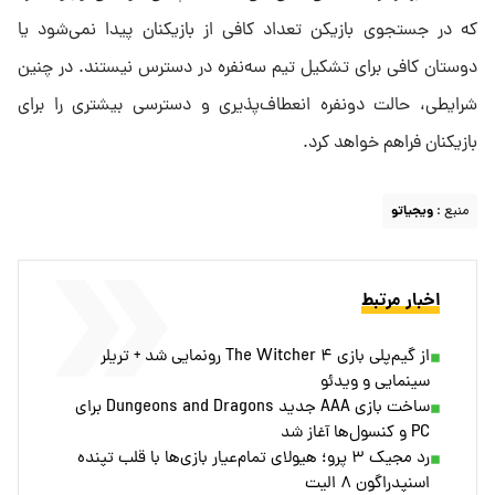
که در جستجوی بازیکن تعداد کافی از بازیکنان پیدا نمی‌شود یا
دوستان کافی برای تشکیل تیم سه‌نفره در دسترس نیستند. در چنین
شرایطی، حالت دونفره انعطاف‌پذیری و دسترسی بیشتری را برای
بازیکنان فراهم خواهد کرد.
منبع :
ویجیاتو
اخبار مرتبط
از گیم‌پلی بازی The Witcher ۴ رونمایی شد + تریلر
سینمایی و ویدئو
ساخت بازی AAA جدید Dungeons and Dragons برای
PC و کنسول‌ها آغاز شد
رد مجیک ۳ پرو؛ هیولای تمام‌عیار بازی‌ها با قلب تپنده
اسنپدراگون ۸ الیت