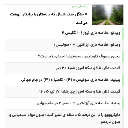
راهنمای سفر
۷ جنگل خنک شمال که تابستان را برایتان بهشت
می‌کنند
ویدئو: خلاصه بازی نروژ ۱ - انگلیس ۲
ویدئو: خلاصه بازی آرژانتین ۳ - سوئیس ۱
مجری معروف تلویزیون، محمدرضا احمدی کجاست؟
قیمت دلار، طلا و سکه امروز شنبه ۲۰ تیر
ببینید؛ خلاصه بازی سوئیس ۰ (۴) - کلمبیا ۰ (۳) در جام جهانی
قیمت دلار، طلا و سکه امروز چهارشنبه ۱۷ تیر ۱۴۰۵
ببینید؛ خلاصه بازی آرژانتین ۳ - مصر ۲ در جام جهانی
مایکروویو را با این ترفند ۵ دقیقه‌ای تمیز کنید؛ بدون مواد شیمیایی و
بدون دردسر