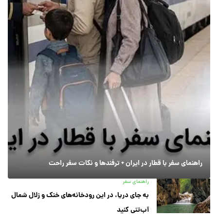
راهنمای سفر با قطار در ایران + ترفندها و نکات سفر راحت
راهنمای سفر
به جای دریا، در این رودخانه‌های خنک و زلال شمال
آب‌تنی کنید