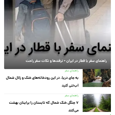
راهنمای سفر با قطار در ایران + ترفندها و نکات سفر راحت
راهنمای سفر
به جای دریا، در این رودخانه‌های خنک و زلال شمال
آب‌تنی کنید
راهنمای سفر
۷ جنگل خنک شمال که تابستان را برایتان بهشت
می‌کنند