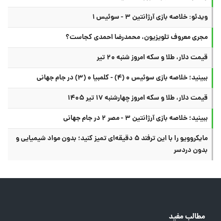
ویدئو: خلاصه بازی آرژانتین ۳ - سوئیس ۱
مجری معروف تلویزیون، محمدرضا احمدی کجاست؟
قیمت دلار، طلا و سکه امروز شنبه ۲۰ تیر
ببینید؛ خلاصه بازی سوئیس ۰ (۴) - کلمبیا ۰ (۳) در جام جهانی
قیمت دلار، طلا و سکه امروز چهارشنبه ۱۷ تیر ۱۴۰۵
ببینید؛ خلاصه بازی آرژانتین ۳ - مصر ۲ در جام جهانی
مایکروویو را با این ترفند ۵ دقیقه‌ای تمیز کنید؛ بدون مواد شیمیایی و
بدون دردسر
مطالب مفید