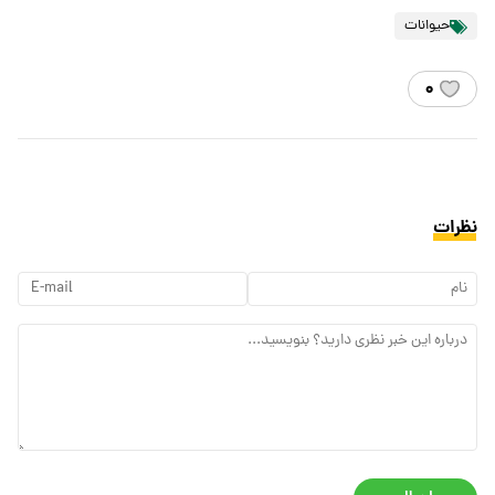
حیوانات
۰
نظرات