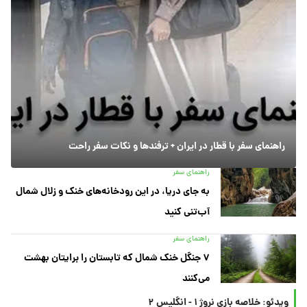
راهنمای سفر با قطار در ایران + ترفندها و نکات سفر راحت
راهنمای سفر
به جای دریا، در این رودخانه‌های خنک و زلال شمال
آب‌تنی کنید
راهنمای سفر
۷ جنگل خنک شمال که تابستان را برایتان بهشت
می‌کنند
ویدئو: خلاصه بازی نروژ ۱ - انگلیس ۲