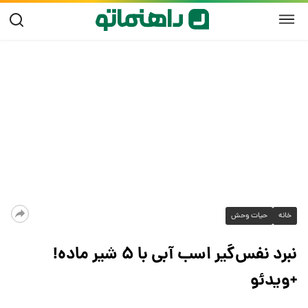
خانه
حیات وحش
نبرد نفس‌گیر اسب آبی با ۵ شیر ماده!
+ویدئو