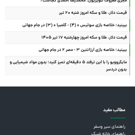
مجری معروف تلویزیون، محمدرضا احمدی کجاست؟
قیمت دلار، طلا و سکه امروز شنبه ۲۰ تیر
ببینید؛ خلاصه بازی سوئیس ۰ (۴) - کلمبیا ۰ (۳) در جام جهانی
قیمت دلار، طلا و سکه امروز چهارشنبه ۱۷ تیر ۱۴۰۵
ببینید؛ خلاصه بازی آرژانتین ۳ - مصر ۲ در جام جهانی
مایکروویو را با این ترفند ۵ دقیقه‌ای تمیز کنید؛ بدون مواد شیمیایی و
بدون دردسر
مطالب مفید
راهنمای سیر وسفر
راهنمای خانه شیک