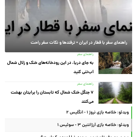
راهنمای سفر با قطار در ایران + ترفندها و نکات سفر راحت
راهنمای سفر
به جای دریا، در این رودخانه‌های خنک و زلال شمال
آب‌تنی کنید
راهنمای سفر
۷ جنگل خنک شمال که تابستان را برایتان بهشت
می‌کنند
ویدئو: خلاصه بازی نروژ ۱ - انگلیس ۲
ویدئو: خلاصه بازی آرژانتین ۳ - سوئیس ۱