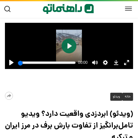
خانه
ویدئو
(ویدئو) ابردزدی واقعیت دارد؟ ویدیو
تامل‌برانگیز از تفاوت بارش برف در مرز ایران
و ترکیه