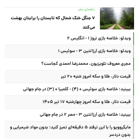
راهنمای سفر
۷ جنگل خنک شمال که تابستان را برایتان بهشت
می‌کنند
ویدئو: خلاصه بازی نروژ ۱ - انگلیس ۲
ویدئو: خلاصه بازی آرژانتین ۳ - سوئیس ۱
مجری معروف تلویزیون، محمدرضا احمدی کجاست؟
قیمت دلار، طلا و سکه امروز شنبه ۲۰ تیر
ببینید؛ خلاصه بازی سوئیس ۰ (۴) - کلمبیا ۰ (۳) در جام جهانی
قیمت دلار، طلا و سکه امروز چهارشنبه ۱۷ تیر ۱۴۰۵
ببینید؛ خلاصه بازی آرژانتین ۳ - مصر ۲ در جام جهانی
مایکروویو را با این ترفند ۵ دقیقه‌ای تمیز کنید؛ بدون مواد شیمیایی و
بدون دردسر