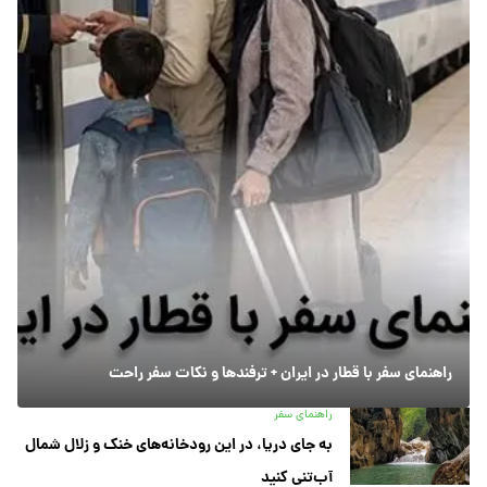
راهنمای سفر با قطار در ایران + ترفندها و نکات سفر راحت
راهنمای سفر
به جای دریا، در این رودخانه‌های خنک و زلال شمال
آب‌تنی کنید