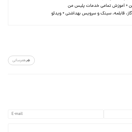
من + آموزش تمامی خدمات پلیس من
 گاز، قابلمه، سینک و سرویس بهداشتی + ویدئو
همرسانی