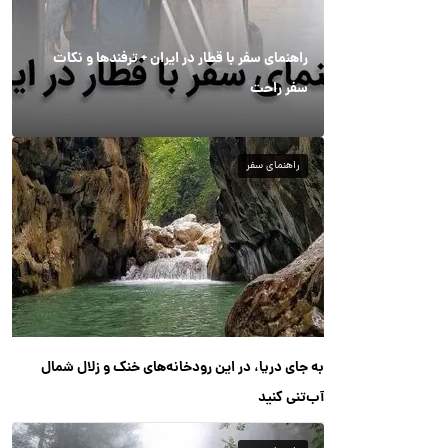
راهنمای سفر با قطار در ایران + ترفندها و نکات
سفر راحت
راهنمای سفر
به جای دریا، در این رودخانه‌های خنک و زلال شمال
آب‌تنی کنید