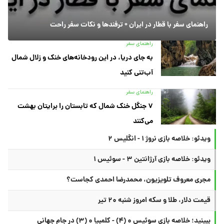
راهنمای سفر با قطار در ایران + ترفندها و نکات سفر راحت
راهنمای سفر
به جای دریا، در این رودخانه‌های خنک و زلال شمال
آب‌تنی کنید
راهنمای سفر
۷ جنگل خنک شمال که تابستان را برایتان بهشت
می‌کنند
ویدئو: خلاصه بازی نروژ ۱ - انگلیس ۲
ویدئو: خلاصه بازی آرژانتین ۳ - سوئیس ۱
مجری معروف تلویزیون، محمدرضا احمدی کجاست؟
قیمت دلار، طلا و سکه امروز شنبه ۲۰ تیر
ببینید؛ خلاصه بازی سوئیس ۰ (۴) - کلمبیا ۰ (۳) در جام جهانی