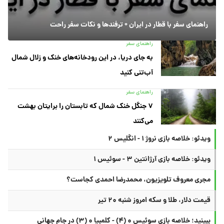
راهنمای سفر با قطار در ایران + ترفندها و نکات سفر راحت
راهنمای سفر
به جای دریا، در این رودخانه‌های خنک و زلال شمال
آب‌تنی کنید
راهنمای سفر
۷ جنگل خنک شمال که تابستان را برایتان بهشت
می‌کنند
ویدئو: خلاصه بازی نروژ ۱ - انگلیس ۲
ویدئو: خلاصه بازی آرژانتین ۳ - سوئیس ۱
مجری معروف تلویزیون، محمدرضا احمدی کجاست؟
قیمت دلار، طلا و سکه امروز شنبه ۲۰ تیر
ببینید؛ خلاصه بازی سوئیس ۰ (۴) - کلمبیا ۰ (۳) در جام جهانی