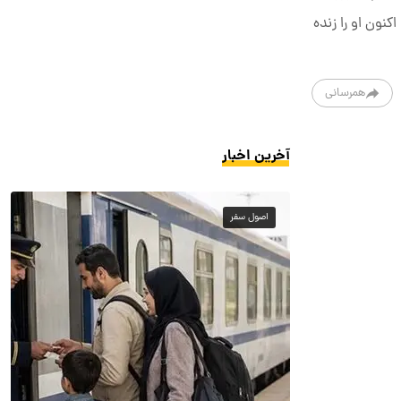
کنون او را زنده
همرسانی
آخرین اخبار
اصول سفر