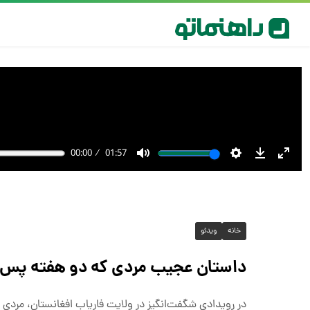
خانه
ویدئو
داستان عجیب مردی که دو هفته پس ا
در رویدادی شگفت‌انگیز در ولایت فاریاب افغانستان، مردی که