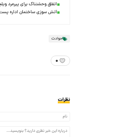
اتفاق وحشتناک برای پیرمرد ویل
آتش سوزی ساختمان اداره پست چهارراه لش
حوادث
۰
نظرات