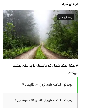
آب‌تنی کنید
راهنمای سفر
۷ جنگل خنک شمال که تابستان را برایتان بهشت
می‌کنند
ویدئو: خلاصه بازی نروژ ۱ - انگلیس ۲
ویدئو: خلاصه بازی آرژانتین ۳ - سوئیس ۱