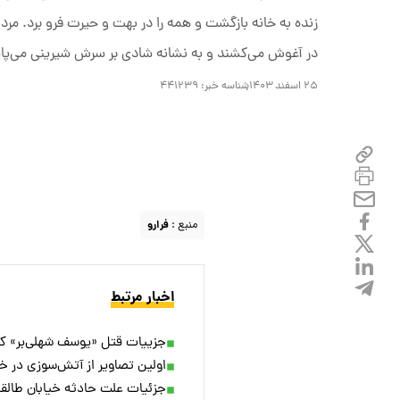
زنده به خانه بازگشت و همه را در بهت و حیرت فرو برد. مردم 
در آغوش می‌کشند و به نشانه شادی بر سرش شیرینی می‌پا
۲۵ اسفند ۱۴۰۳
شناسه خبر:
۴۴۱۲۳۹
منبع :
فرارو
اخبار مرتبط
جزییات قتل «یوسف شهلی‌بر» کودک ۵ ساله با شلیک 
اولین تصاویر از آتش‌سوزی در خی
جزئیات علت حادثه خیابان طالقانی