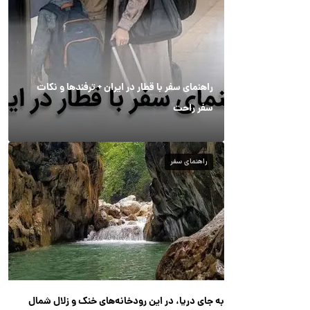
راهنمای سفر با قطار در ایران + ترفندها و نکات
سفر راحت
راهنمای سفر
به جای دریا، در این رودخانه‌های خنک و زلال شمال