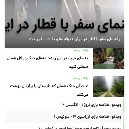
راهنمای سفر با قطار در ایران + ترفندها و نکات سفر راحت
راهنمای سفر
به جای دریا، در این رودخانه‌های خنک و زلال شمال
آب‌تنی کنید
راهنمای سفر
۷ جنگل خنک شمال که تابستان را برایتان بهشت
می‌کنند
ویدئو: خلاصه بازی نروژ ۱ - انگلیس ۲
ویدئو: خلاصه بازی آرژانتین ۳ - سوئیس ۱
مجری معروف تلویزیون، محمدرضا احمدی کجاست؟