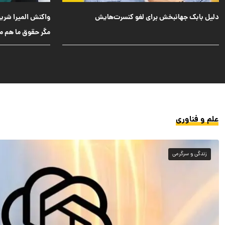
واکنش المیرا شریفی‌مقدم به حرف‌های وزیر کشاورزی:
تغییر چهره پسر رض
مگر حقوق ما هم مثل کشورهای همسایه است؟
۱۸ سال
علم و فناوری
زندگی و سرگرمی