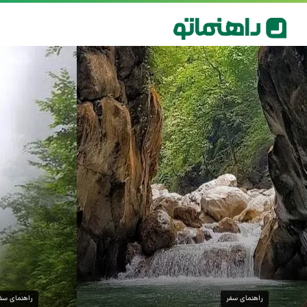
راهنمای سفر
راهنمای سف