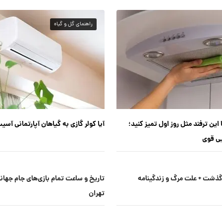
راهنمای گل و گیاه
 این ترفند مثل روز اول تمیز کنید؛
آیا کولر گازی به گیاهان آپارتمانی آسی
یی قوی
ذشت + علت مرگ و زندگینامه
تهران