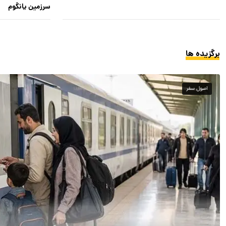
سرزمین یانگوم
برگزیده ها
اصول سفر