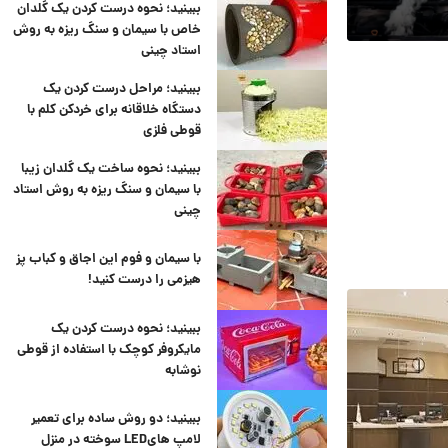
ببینید؛ نحوه درست کردن یک گلدان
خاص با سیمان و سنگ ریزه به روش
استاد چینی
ببینید؛ مراحل درست کردن یک
دستگاه خلاقانه برای خردکن کلم با
قوطی فلزی
ببینید؛ نحوه ساخت یک گلدان زیبا
 رادیاتور تا
با سیمان و سنگ ریزه به روش استاد
چینی
ده بگیرید
با سیمان و فوم این اجاق و کباب پز
هیزمی را درست کنید!
ببینید؛ نحوه درست کردن یک
مایکروفر کوچک با استفاده از قوطی
نوشابه
ببینید؛ دو روش ساده برای تعمیر
لامپ هایLED سوخته در منزل