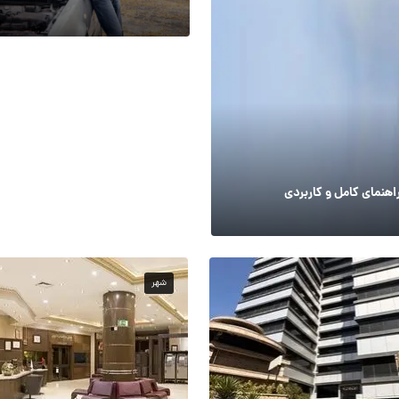
چرا ماشین داغ می‌کند؟ از کم شدن آب
اهنمای کامل و کاربردی
خرابی فن؛ نشانه‌هایی که نباید نادی
شهر