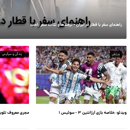
راهنمای سفر با قطار در ایران + ترفندها و نکات سفر راحت
ورزش
زندگی و سرگرمی
ویدئو: خلاصه بازی آرژانتین ۳ - سوئیس ۱
مجری معروف تلوی