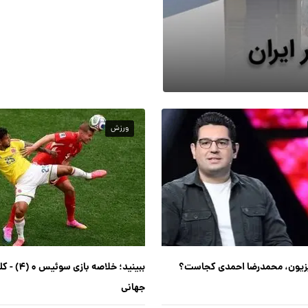
ویدئو: خلاصه بازی نروژ ۱ - انگلیس ۲
ورزش
زیون، محمدرضا احمدی کجاست؟
جهانی