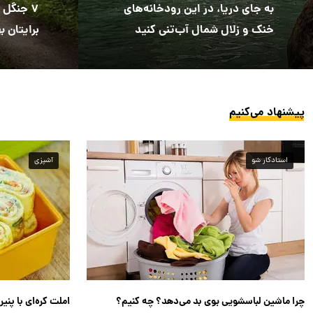
به جای دریا، در این رودخانه‌های
۷ جنگل 
خنک و زلال شمال آب‌تنی کنید
برایتان 
پیشنهاد می‌کنیم
استادکار شو
آشپزی
چرا ماشین لباسشویی بوی بد می‌دهد؟ چه کنیم؟
املت کره‌ای با پنی