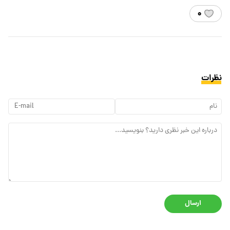
۰
نظرات
ارسال