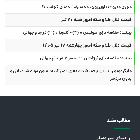
مجری معروف تلویزیون، محمدرضا احمدی کجاست؟
قیمت دلار، طلا و سکه امروز شنبه ۲۰ تیر
ببینید؛ خلاصه بازی سوئیس ۰ (۴) - کلمبیا ۰ (۳) در جام جهانی
قیمت دلار، طلا و سکه امروز چهارشنبه ۱۷ تیر ۱۴۰۵
ببینید؛ خلاصه بازی آرژانتین ۳ - مصر ۲ در جام جهانی
مایکروویو را با این ترفند ۵ دقیقه‌ای تمیز کنید؛ بدون مواد شیمیایی و
بدون دردسر
مطالب مفید
راهنمای سیر وسفر