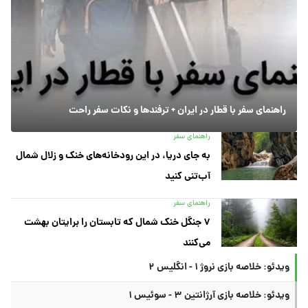
راهنمای سفر با قطار در ایران + ترفندها و نکات سفر راحت
راهنمای سفر
به جای دریا، در این رودخانه‌های خنک و زلال شمال
آب‌تنی کنید
راهنمای سفر
۷ جنگل خنک شمال که تابستان را برایتان بهشت
می‌کنند
ویدئو: خلاصه بازی نروژ ۱ - انگلیس ۲
ویدئو: خلاصه بازی آرژانتین ۳ - سوئیس ۱