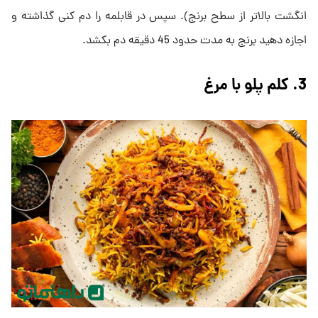
انگشت بالاتر از سطح برنج). سپس در قابلمه را دم کنی گذاشته و
اجازه دهید برنج به مدت حدود 45 دقیقه دم بکشد.
3. کلم پلو با مرغ