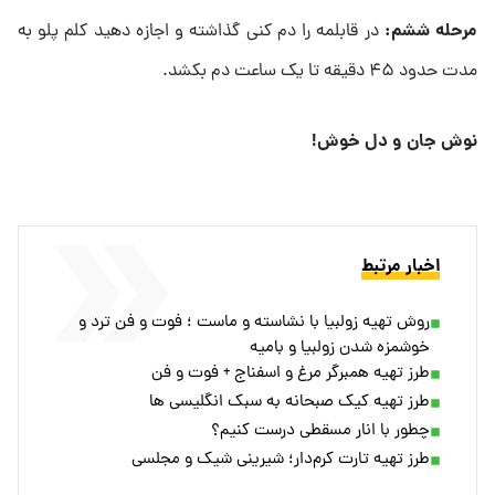
مرحله ششم
:
در قابلمه را دم کنی گذاشته و اجازه دهید کلم پلو به
مدت حدود ۴۵ دقیقه تا یک ساعت دم بکشد.
نوش جان و دل خوش!
اخبار مرتبط
روش تهیه زولبیا با نشاسته و ماست ؛ فوت و فن ترد و
خوشمزه شدن زولبیا و بامیه
طرز تهیه همبرگر مرغ و اسفناج + فوت و فن
طرز تهیه کیک صبحانه به سبک انگلیسی ها
چطور با انار مسقطی درست کنیم؟
طرز تهیه تارت کرم‌دار؛ شیرینی شیک و مجلسی