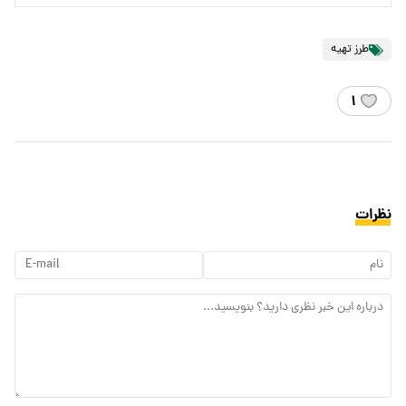
طرز تهیه
۱
نظرات