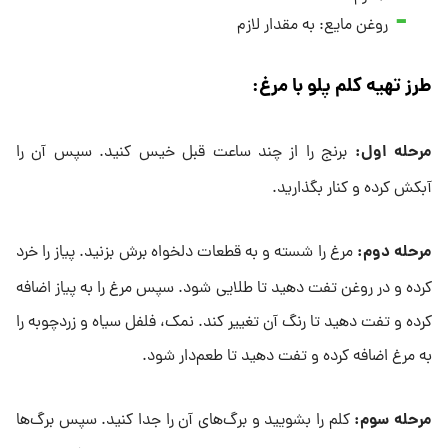
روغن مایع: به مقدار لازم
طرز تهیه کلم پلو با مرغ
:
مرحله اول
:
برنج را از چند ساعت قبل خیس کنید. سپس آن را
آبکش کرده و کنار بگذارید.
مرحله دوم
:
مرغ را شسته و به قطعات دلخواه برش بزنید. پیاز را خرد
کرده و در روغن تفت دهید تا طلایی شود. سپس مرغ را به پیاز اضافه
کرده و تفت دهید تا رنگ آن تغییر کند. نمک، فلفل سیاه و زردچوبه را
به مرغ اضافه کرده و تفت دهید تا طعم‌دار شود.
مرحله سوم
:
کلم را بشویید و برگ‌های آن را جدا کنید. سپس برگ‌ها