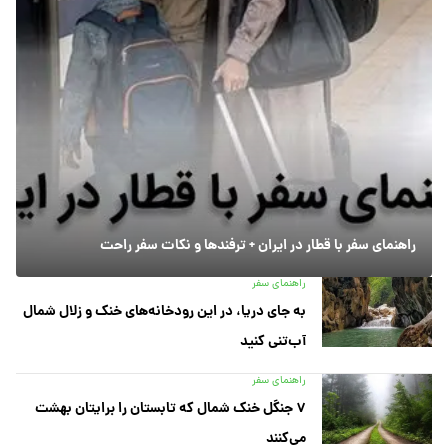
راهنمای سفر با قطار در ایران + ترفندها و نکات سفر راحت
راهنمای سفر
به جای دریا، در این رودخانه‌های خنک و زلال شمال
آب‌تنی کنید
راهنمای سفر
۷ جنگل خنک شمال که تابستان را برایتان بهشت
می‌کنند