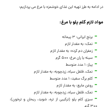
در ادامه به طرز تهیه این غذای خوشمزه با مرغ می پردازیم:
مواد لازم کلم پلو با مرغ
:
برنج ایرانی: ۳ پیمانه
نمک: به مقدار لازم
زعفران دم کرده: به مقدار لازم
سینه یا ران مرغ: ۵۰۰ گرم
پیاز: ۱ عدد متوسط
نمک، فلفل سیاه، زردچوبه: به مقدار لازم
کلم برگ سفید: ۱ عدد متوسط
روغن مایع: به مقدار لازم
نمک، فلفل سیاه، زردچوبه: به مقدار لازم
سبزی کلم پلو (ترکیبی از تره، شوید، ریحان و ترخون):
۳۰۰ گرم