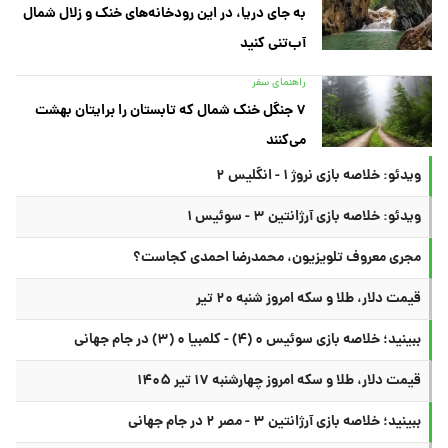
به جای دریا، در این رودخانه‌های خنک و زلال شمال
آب‌تنی کنید
راهنمای سفر
۷ جنگل خنک شمال که تابستان را برایتان بهشت
می‌کنند
ویدئو: خلاصه بازی نروژ ۱ - انگلیس ۲
ویدئو: خلاصه بازی آرژانتین ۳ - سوئیس ۱
مجری معروف تلویزیون، محمدرضا احمدی کجاست؟
قیمت دلار، طلا و سکه امروز شنبه ۲۰ تیر
ببینید؛ خلاصه بازی سوئیس ۰ (۴) - کلمبیا ۰ (۳) در جام جهانی
قیمت دلار، طلا و سکه امروز چهارشنبه ۱۷ تیر ۱۴۰۵
ببینید؛ خلاصه بازی آرژانتین ۳ - مصر ۲ در جام جهانی