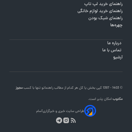
راهنمای خرید لپ تاپ
راهنمای خرید لوازم خانگی
راهنمای شیک بودن
چهره‌ها
درباره ما
تماس با ما
آرشیو
© 1403 - 1397 کپی بخش یا کل هر کدام از مطالب
راهنماتو
تنها با کسب
مجوز
مکتوب
امکان پذیر است.
طراحی سایت خبری و خبرگزاری
آسام