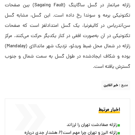
زلزله میانمار در گسل ساگاینگ (Sagaing Fault) بین صفحات
تکتونیکی برمه و سوندا رخ داده است. این گسل، مشابه گسل
سن‌آندریاس در کالیفرنیا، یک گسل امتدادلغز است که صفحات
تکتونیکی در آن به‌صورت افقی در کنار یکدیگر حرکت می‌کنند. مرکز
زلزله در شمال محل ضبط ویدئو، نزدیک شهر ماندالای (Mandalay)
بوده و شکاف ایجادشده در طول گسل به سمت شمال و جنوب
گسترش یافته است.
منبع :
خبر آنلاین
اخبار مرتبط
زلزله صفادشت تهران را لرزاند
زلزله البرز و تهران چرا مهم است؟/ هشدار جدی درباره