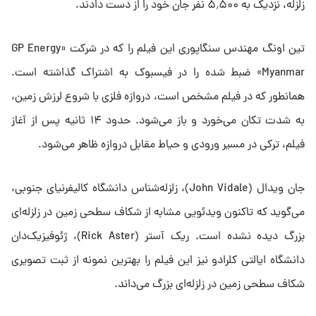
زلزله، نزدیک به ۵٬۵۰۰ نفر جان خود را از دست دادند.
تین اونگ مهندس سنگاپوری این فیلم را که در شرکت «GP Energy
Myanmar» ضبط شده را در فیسبوک به اشتراک گذاشته است.
همانطور که در فیلم مشخص است، دروازه‌ فلزی با شروع لرزش زمین،
به شدت تکان می‌خورد و باز می‌شود. حدود ۱۴ ثانیه پس از آغاز
فیلم، ترکی در مسیر ورودی و حیاط مقابل دروازه ظاهر می‌شود.
جان ویدال (John Vidale)، زلزله‌شناس دانشگاه کالیفرنیای جنوبی،
می‌گوید که تاکنون ویدئویی مشابه از شکاف سطحی زمین در زلزله‌ای
بزرگ دیده نشده است. ریک آستر (Rick Aster)، ژئوفیزیک‌دان
دانشگاه ایالتی کلرادو نیز این فیلم را بهترین نمونه از ثبت تصویری
شکاف سطحی زمین در زلزله‌ای بزرگ می‌داند.