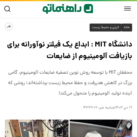
خانه
انرژی و محیط زیست
دانشگاه MIT : ابداع یک فیلتر نوآورانه برای
بازیافت آلومینیوم از ضایعات
محققان MIT با توسعه روش نوین تصفیه ضایعات آلومینیوم، گامی
بزرگ در کاهش هدررفت و حفظ محیط زیست برداشته‌اند؛ روشی که
آینده تولید آلومینیوم را متحول می‌کند!
۱۹ دی ۱۴۰۳
شناسه خبر:
۴۳۳۲۰۹