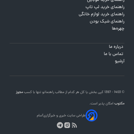
راهنمای خرید موبایل
راهنمای خرید لپ تاپ
راهنمای خرید لوازم خانگی
راهنمای شیک بودن
چهره‌ها
درباره ما
تماس با ما
آرشیو
© 1403 - 1397 کپی بخش یا کل هر کدام از مطالب
راهنماتو
تنها با کسب
مجوز
مکتوب
امکان پذیر است.
طراحی سایت خبری و خبرگزاری
آسام