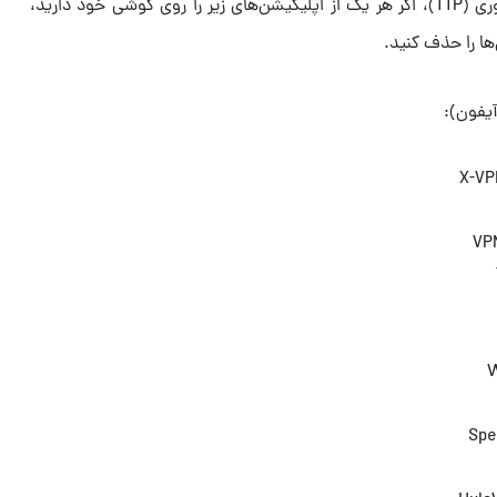
بر اساس گزارش پروژه‌ی شفافیت فناوری (TTP)، اگر هر یک از اپلیکیشن‌های زیر را روی گوشی خود دارید،
ها را حذف کنید.
یفون):
X-VP
VP
W
Spe