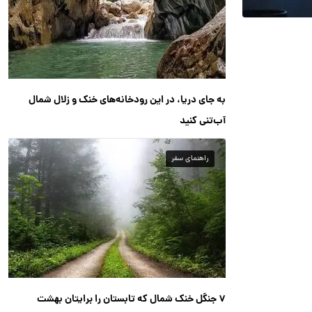
به جای دریا، در این رودخانه‌های خنک و زلال شمال
آب‌تنی کنید
راهنمای سفر
۷ جنگل خنک شمال که تابستان را برایتان بهشت