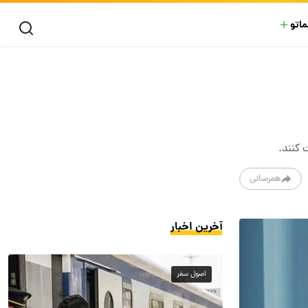
ماتو
 کنند.
همرسانی
آخرین اخبار
اصول سفر