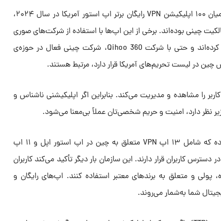
TTP می‌گوید در بررسی اخیر خود، از میان ۱۰۰ اپلیکیشن VPN رایگان برتر اپ استور آمریکا در سال ۲۰۲۴،
یی از مالکیت چینی بوده‌اند. برخی از این اپ‌ها با استفاده از شرکت‌های صوری
و واسطه، منشأ واقعی خود را پنهان کرده‌اند و حتی با شرکت Qihoo 360، شرکت چینی فعال در حوزه‌ی
تش چین در لیست تحریم‌های آمریکا قرار دارد، مرتبط هستند.
اینترنتی کاربر را مشاهده و مدیریت می‌کند. بنابراین اگر اپلیکیشنی ناشناس و
زیر نظر دارد، امنیت و حریم شخصی‌تان عملاً بی‌معنا می‌شود.
اکنون پروژه‌ی TTP فهرستی منتشر کرده که شامل ۱۳ اپ VPN متعلق به چین در اپ استور اپل و ۱۱ اپ
سترس کاربران قرار دارند. این سازمان بار دیگر تأکید می‌کند کاربران
 پولی و متعلق به برندهای معتبر استفاده کنند. اپ‌های رایگان و
یتال شما به‌شمار می‌روند.