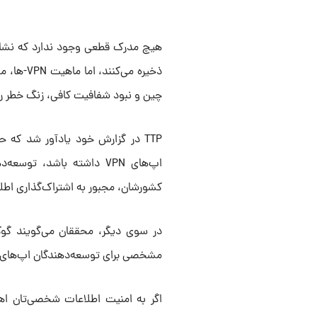
هیچ مدرک قطعی‌ وجود ندارد که نشان د
ذخیره می
چین و نبود شفافیت کافی، زنگ خطر را ب
TTP در گزارش خود یادآور شد که ح
اپ‌های VPN داشته باشد، ت
کشورشان، مجبور به اشتراک‌گذاری اطل
در سوی دیگر، محققان می‌گویند گوگل
مشخصی برای توسعه‌دهندگان اپ‌های VPN منتشر نکرده و به سؤالات در این زمینه نیز پاسخی نداده است
اگر به امنیت اطلاعات شخصی‌تان اهم