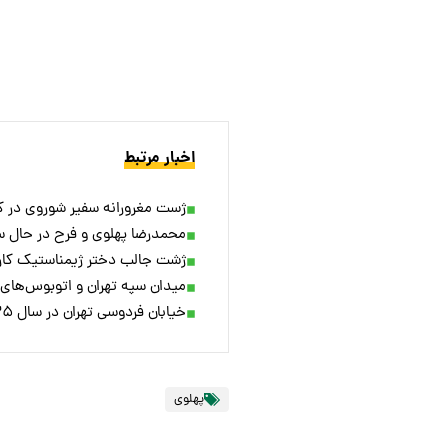
اخبار مرتبط
ژست مغرورانه سفیر شوروی در کنا
محمدرضا پهلوی و فرح در حال سورت
ژشت جالب دختر ژیمناستیک کار ایرانی 
میدان سپه تهران و اتوبوس‌های ع
خیابان فردوسی تهران در سال ۱۳۲۵؛ وقتی فقط چند صرافی داشت
پهلوی