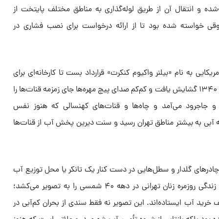
ه و انتقال آن از طریق لوله‌گذاری به مناطق مختلف پایتخت از
قی خواسته شده بود تا از ارائه درخواست برای نصب فشاری در
ا یک شرکت آمریکایی به نام «بیلنر واکیوم کنکرت» قرارداد بست تا کارخانه‌ای برای
تولید لوله‌ها بسازد. کارخانه در نهم آذر ۱۳۴۰ گشایش یافت و کم‌کم صدای پیچ مهره‌ها جای زمزمه قنات‌ها را
و جاجرود می‌آمد و چاه‌ها و قنات‌های کهنسالی که هنوز نفس
به بعد این شبکه آبی به بیشتر مناطق تهران رسید و سنت دیرین پخش آب از قنات‌ها
ا چادرهای گلدار و سطل‌هایی در دست کنار یک تانکر یا محل توزیع آب
ایستاده‌اند. تصویر به‌وضوح نمایی از زندگی روزمره زنان تهرانی در دهه ۴۰ شمسی را به تصویر می‌کشد؛
رید آب ایستاده‌اند. این تصویر نه فقط سندی از بحران کم‌آبی در