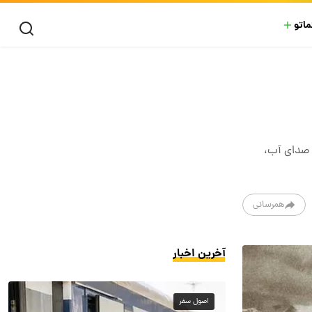
ماتو
و صدای آب،
همرسانی
آخرین اخبار
اصول سفر