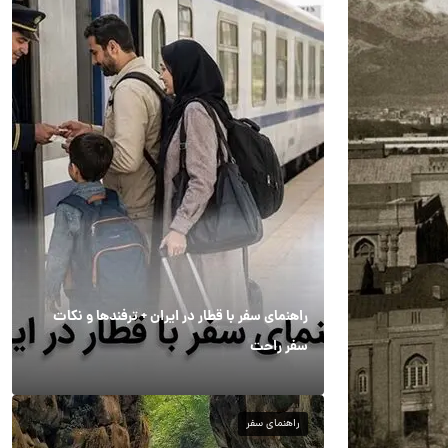
راهنمای سفر با قطار در ایران + ترفندها و نکات
سفر راحت
راهنمای سفر