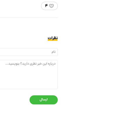
۴
نظرات
ارسال