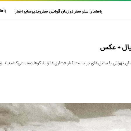
راهن
راهنمای سفر
سفر در زمان
قوانین سفر
ویدیو
سایر
اخبار
ان تهرانی با سطل‌های در دست کنار فشاری‌ها و تانکرها صف می‌کشیدند 