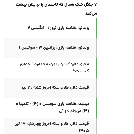
۷ جنگل خنک شمال که تابستان را برایتان بهشت
می‌کنند
ویدئو: خلاصه بازی نروژ ۱ - انگلیس ۲
ویدئو: خلاصه بازی آرژانتین ۳ - سوئیس ۱
مجری معروف تلویزیون، محمدرضا احمدی
کجاست؟
قیمت دلار، طلا و سکه امروز شنبه ۲۰ تیر
ببینید؛ خلاصه بازی سوئیس ۰ (۴) - کلمبیا ۰
(۳) در جام جهانی
قیمت دلار، طلا و سکه امروز چهارشنبه ۱۷ تیر
۱۴۰۵