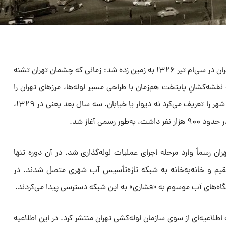
نخستین کلنگ لوله‌کشی آب در دل تهران در سی‌ام تیر ۱۳۲۶ به زمین زده شد؛ زمانی که چشمان تهران تشنه
شه‌کشانِ پایتخت هم‌زمان با طراحی مسیر لوله‌ها، مرزهای تهران را
هم ترسیم می‌کردند؛ گویی آب بود که شهر را تعریف می‌کرد نه دیوار یا خیابان. سه سال بعد یعنی در ۱۳۲۹،
 رسمی آغاز شد.
شی آب تهران رسماً وارد مرحله اجرای عملیات لوله‌گذاری شد. در آن دوره تنها
قیم و خانه‌به‌خانه به شبکه تازه‌تأسیس آب شهری متصل شدند. در
اه‌های آب موسوم به «فشاری» به این شبکه دسترسی پیدا می‌کردند.
طلاعیه‌ای از سوی سازمان لوله‌کشی تهران منتشر کرد. در این اطلاعیه