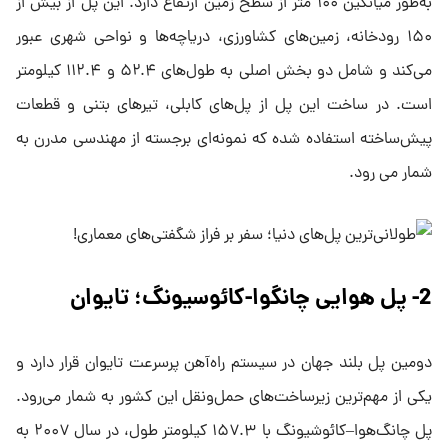
به‌طور میانگین ۱۰۰ متر از سطح زمین ارتفاع دارد. این پل از بیش از
۱۵۰ رودخانه، زمین‌های کشاورزی، دریاچه‌ها و نواحی شهری عبور
می‌کند و شامل دو بخش اصلی به طول‌های ۵۲.۴ و ۱۱۲.۴ کیلومتر
است. در ساخت این پل از پل‌های کابلی، تیرهای بتنی و قطعات
پیش‌ساخته استفاده شده که نمونه‌ای برجسته از مهندسی مدرن به
شمار می رود.
2- پل هوایی چانگوا-کائوسیونگ؛ تایوان
دومین پل بلند جهان در سیستم راه‌آهن پرسرعت تایوان قرار دارد و
یکی از مهم‌ترین زیرساخت‌های حمل‌ونقل این کشور به شمار می‌رود.
پل چانگ‌هوا–کائوشیونگ با ۱۵۷.۳ کیلومتر طول، در سال ۲۰۰۷ به