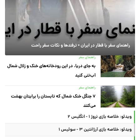
راهنمای سفر با قطار در ایران + ترفندها و نکات سفر راحت
راهنمای سفر
به جای دریا، در این رودخانه‌های خنک و زلال شمال
آب‌تنی کنید
راهنمای سفر
۷ جنگل خنک شمال که تابستان را برایتان بهشت
می‌کنند
ویدئو: خلاصه بازی نروژ ۱ - انگلیس ۲
ویدئو: خلاصه بازی آرژانتین ۳ - سوئیس ۱