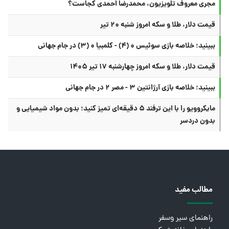
مجری معروف تلویزیون، محمدرضا احمدی کجاست؟
قیمت دلار، طلا و سکه امروز شنبه ۲۰ تیر
ببینید؛ خلاصه بازی سوئیس ۰ (۴) - کلمبیا ۰ (۳) در جام جهانی
قیمت دلار، طلا و سکه امروز چهارشنبه ۱۷ تیر ۱۴۰۵
ببینید؛ خلاصه بازی آرژانتین ۳ - مصر ۲ در جام جهانی
مایکروویو را با این ترفند ۵ دقیقه‌ای تمیز کنید؛ بدون مواد شیمیایی و
بدون دردسر
مطالب مفید
راهنمای سیر وسفر