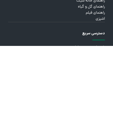
راهنمای خانه شیک
راهنمای گل و گیاه
راهنمای فیلم
آشپزی
دسترسی سریع
راهنمای خرید موبایل
راهنمای خرید لپ تاپ
راهنمای خرید لوازم خانگی
راهنمای شیک بودن
چهره‌ها
درباره ما
تماس با ما
آرشیو