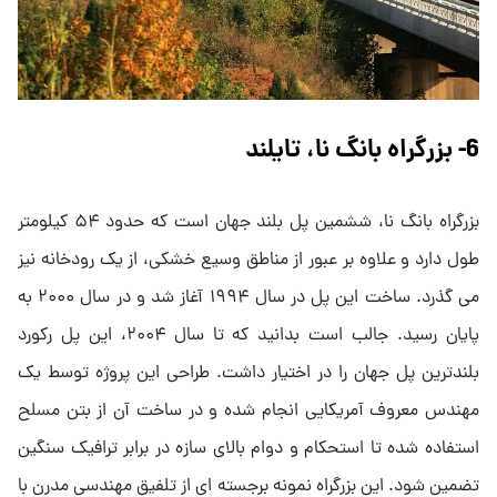
6- بزرگراه بانگ نا، تایلند
بزرگراه بانگ نا، ششمین پل بلند جهان است که حدود ۵۴ کیلومتر
طول دارد و علاوه بر عبور از مناطق وسیع خشکی، از یک رودخانه نیز
می گذرد. ساخت این پل در سال ۱۹۹۴ آغاز شد و در سال ۲۰۰۰ به
پایان رسید. جالب است بدانید که تا سال ۲۰۰۴، این پل رکورد
بلندترین پل جهان را در اختیار داشت. طراحی این پروژه توسط یک
مهندس معروف آمریکایی انجام شده و در ساخت آن از بتن مسلح
استفاده شده تا استحکام و دوام بالای سازه در برابر ترافیک سنگین
تضمین شود. این بزرگراه نمونه برجسته ای از تلفیق مهندسی مدرن با