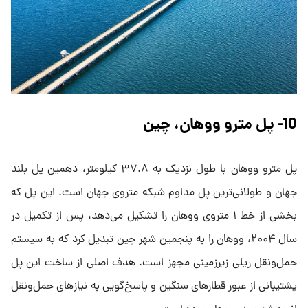
10- پل مترو ووهان، چین
پل مترو ووهان با طول نزدیک به ۳۷.۸ کیلومتر، دهمین پل بلند
جهان و طولانی‌ترین پل مداوم شبکه متروی جهان است. این پل که
بخشی از خط ۱ متروی ووهان را تشکیل می‌دهد، پس از تکمیل در
سال ۲۰۰۴، ووهان را به پنجمین شهر چین تبدیل کرد که به سیستم
حمل‌ونقل ریلی زیرزمینی مجهز است. هدف اصلی از ساخت این پل
پشتیبانی از عبور قطارهای سنگین و پاسخ‌گویی به نیازهای حمل‌ونقل