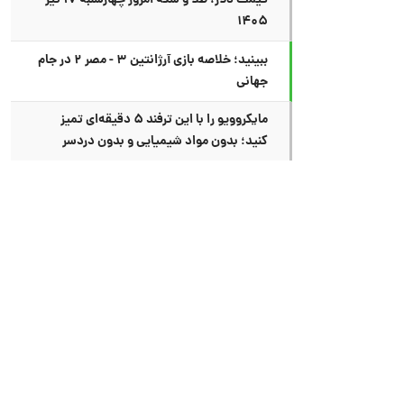
قیمت دلار، طلا و سکه امروز چهارشنبه ۱۷ تیر
۱۴۰۵
ببینید؛ خلاصه بازی آرژانتین ۳ - مصر ۲ در جام
جهانی
مایکروویو را با این ترفند ۵ دقیقه‌ای تمیز
کنید؛ بدون مواد شیمیایی و بدون دردسر