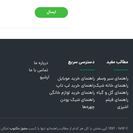
ارسال
مطالب مفید
دسترسی سریع
درباره ما
تماس با ما
آرشیو
راهنمای سیر وسفر
راهنمای خرید موبایل
راهنمای خانه شیک
راهنمای خرید لپ تاپ
راهنمای گل و گیاه
راهنمای خرید لوازم خانگی
راهنمای فیلم
راهنمای شیک بودن
آشپزی
چهره‌ها
© 1403 - 1397 کپی بخش یا کل هر کدام از مطالب
راهنماتو
تنها با کسب
مجوز مکتوب
امکان 