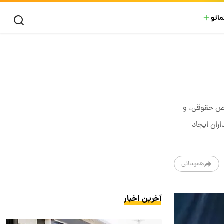
ماتو
اشخاص حقوقی، و
ران ایجاد
همرسانی
آخرین اخبار