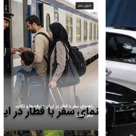
اصول سفر
راهنمای سفر با قطار در ایران + ترفندها و نکات
سفر راحت